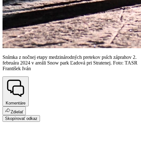
Snímka z nočnej etapy medzinárodných pretekov psích záprahov 2.
februára 2024 v areáli Snow park Ľadová pri Stratenej. Foto: TASR
František Iván
Komentáre
Zdielať
Skopírovať odkaz