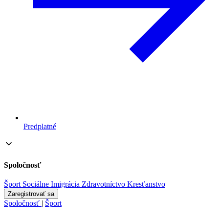
Predplatné
Spoločnosť
Šport
Sociálne
Imigrácia
Zdravotníctvo
Kresťanstvo
Zaregistrovať sa
Spoločnosť
|
Šport