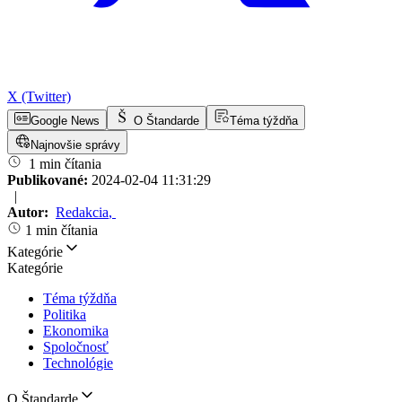
X (Twitter)
Google News
O Štandarde
Téma týždňa
Najnovšie správy
1 min čítania
Publikované:
2024-02-04 11:31:29
|
Autor:
Redakcia
,
1 min čítania
Kategórie
Kategórie
Téma týždňa
Politika
Ekonomika
Spoločnosť
Technológie
O Štandarde