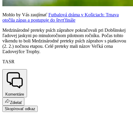
Mohlo by Vás zaujímať
Futbalová dráma v Košiciach: Trnava
otočila zápas a postupuje do štvrťfinále
Medzinárodné preteky psích záprahov pokračovali pri Dobšinskej
ľadovej jaskyni po minuloročnom pilotnom ročníku. Počas tohto
víkendu to boli Medzinárodné preteky psích záprahov s piatkovou
(2. 2.) nočnou etapou. Celé preteky mali názov Veľká cena
Ľadovej/Ice Trophy.
TASR
Komentáre
Zdielať
Skopírovať odkaz