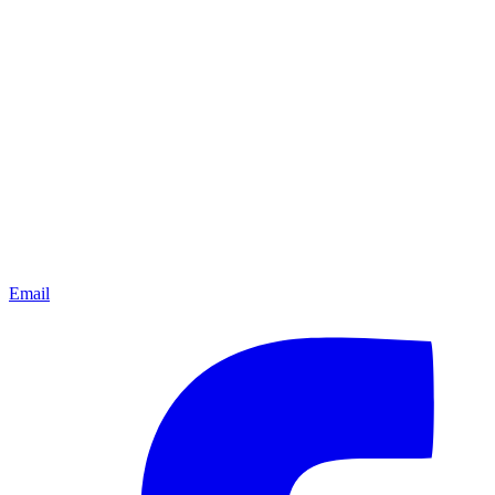
Email