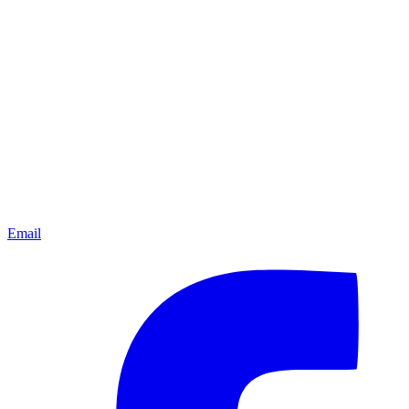
Email