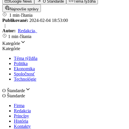
Google News
O Štandarde
Téma týždňa
Najnovšie správy
1 min čítania
Publikované:
2024-02-04 18:53:00
|
Autor:
Redakcia
,
1 min čítania
Kategórie
Kategórie
Téma týždňa
Politika
Ekonomika
Spoločnosť
Technológie
O Štandarde
O Štandarde
Firma
Redakcia
Princípy
História
Kontakty