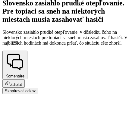
Slovensko zasiahlo prudké otepľovanie.
Pre topiaci sa sneh na niektorých
miestach musia zasahovať hasiči
Slovensko zasiahlo prudké otepľovanie, v dôsledku čoho na
niektorých miestach pre topiaci sa sneh musia zasahovať hasiči. V
najbližších hodinách má dokonca pršať, čo situáciu ešte zhorší.
Komentáre
Zdielať
Skopírovať odkaz