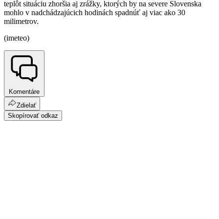
teplôt situáciu zhoršia aj zrážky, ktorých by na severe Slovenska
mohlo v nadchádzajúcich hodinách spadnúť aj viac ako 30
milimetrov.
(imeteo)
Komentáre
Zdielať
Skopírovať odkaz