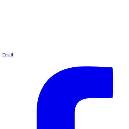
Email