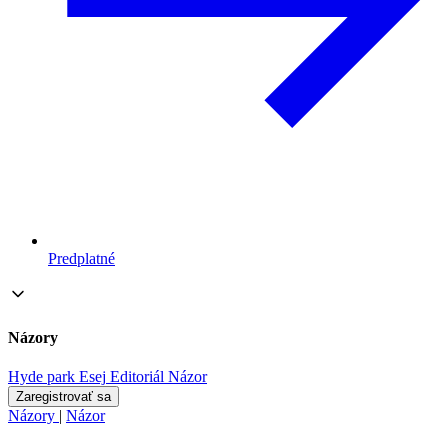
Predplatné
Názory
Hyde park
Esej
Editoriál
Názor
Zaregistrovať sa
Názory
|
Názor