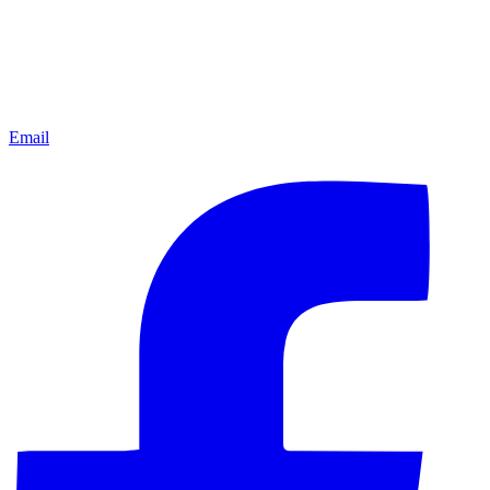
Email