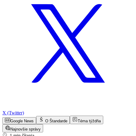
X (Twitter)
Google News
O Štandarde
Téma týždňa
Najnovšie správy
1 min čítania