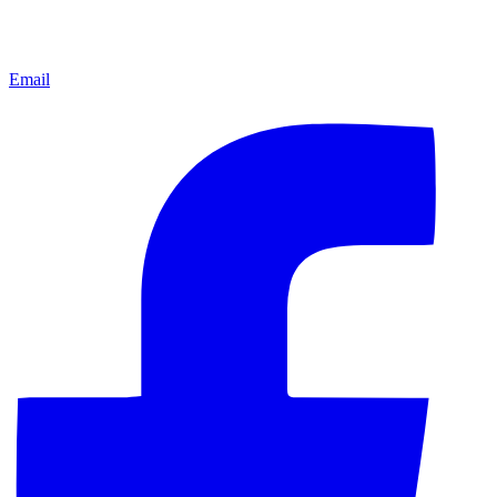
Email