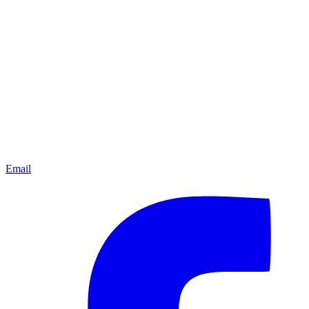
Email