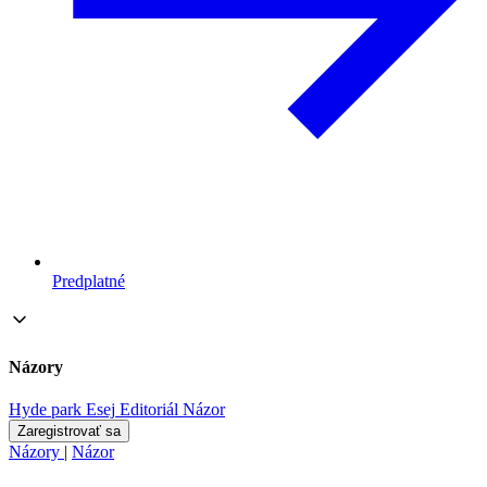
Predplatné
Názory
Hyde park
Esej
Editoriál
Názor
Zaregistrovať sa
Názory
|
Názor