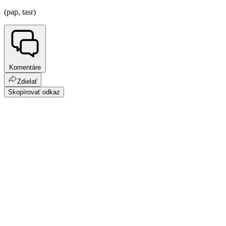
(pap, tasr)
Komentáre
Zdielať
Skopírovať odkaz