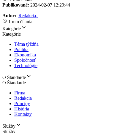
Publikované:
2024-02-07 12:29:44
|
Autor:
Redakcia
,
1 min čítania
Kategórie
Kategórie
Téma týždňa
Politika
Ekonomika
Spoločnosť
Technológie
O Štandarde
O Štandarde
Firma
Redakcia
Princípy
História
Kontakty
Služby
Služby