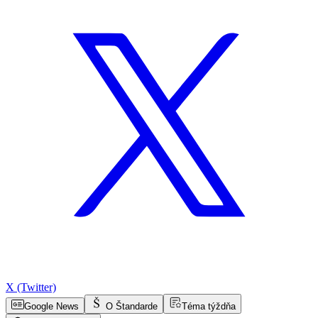
X (Twitter)
Google News
O Štandarde
Téma týždňa