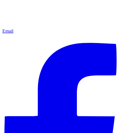
Email