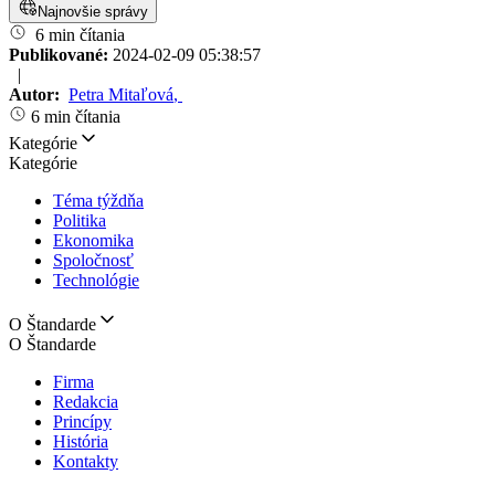
Najnovšie správy
6 min čítania
Publikované:
2024-02-09 05:38:57
|
Autor:
Petra Mitaľová
,
6 min čítania
Kategórie
Kategórie
Téma týždňa
Politika
Ekonomika
Spoločnosť
Technológie
O Štandarde
O Štandarde
Firma
Redakcia
Princípy
História
Kontakty