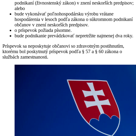
podnikaní (živnostenský zákon) v znení neskorších predpisov;
alebo
bude vykonávať poľnohospodársku výrobu vrátane
hospodárenia v lesoch podľa zákona o súkromnom podnikaní
občanov v znení neskorších predpisov.
o príspevok požiada písomne.
bude podnikanie prevádzkovať nepretržite najmenej dva roky.
Príspevok sa neposkytuje občanovi so zdravotným postihnutím,
ktorému bol poskytnutý príspevok podľa § 57 a § 60 zákona o
službách zamestnanosti.