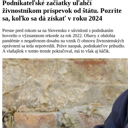
Podnikateľské začiatky uľahčí
živnostníkom príspevok od štátu. Pozrite
sa, koľko sa dá získať v roku 2024
Presne pred rokom sa na Slovensku v súvislosti s podnikaním
hovorilo o významnom rekorde za rok 2022. Obavy z obdobia
pandémie o negatívnom dosahu na vznik či obnovu živnostenských
oprávnení sa teda nepotvrdili. Práve naopak, podnikateľov pribudlo.
A vlaňajšok v tomto trende pokračoval, má to však aj háčik.