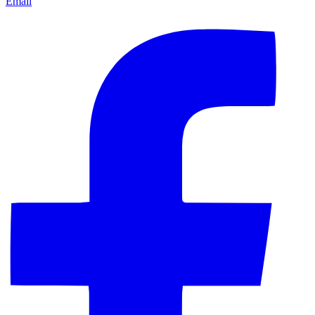
Email