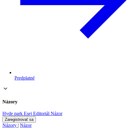
Predplatné
Názory
Hyde park
Esej
Editoriál
Názor
Zaregistrovať sa
Názory
|
Názor