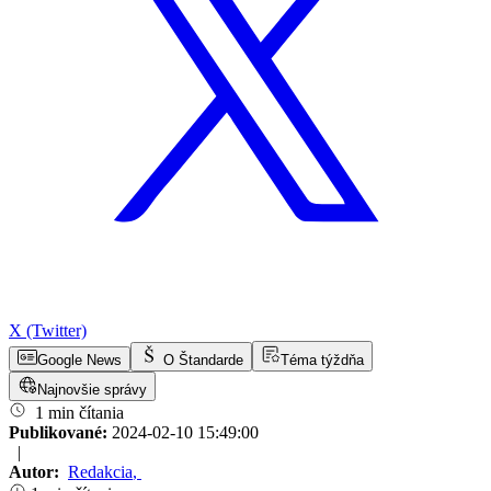
X (Twitter)
Google News
O Štandarde
Téma týždňa
Najnovšie správy
1 min čítania
Publikované:
2024-02-10 15:49:00
|
Autor:
Redakcia
,