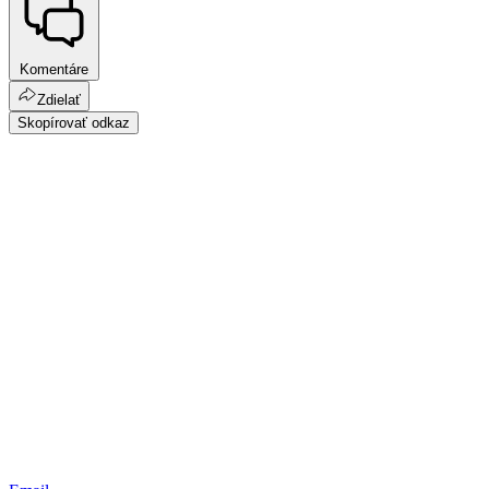
Komentáre
Zdielať
Skopírovať odkaz