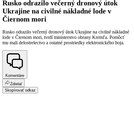
Rusko odrazilo večerný dronový útok
Ukrajine na civilné nákladné lode v
Čiernom mori
Rusko odrazilo večerný dronový útok Ukrajine na civilné nákladné
lode v Čiernom mori, tvrdí ministerstvo obrany Kremľa. Pomôcť
mu mali delostrelectvo a ostatné prostriedky elektronického boja.
Komentáre
Zdielať
Skopírovať odkaz