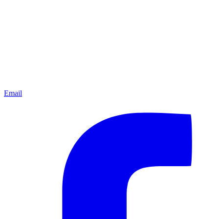
Email