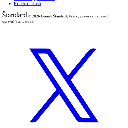
Kódex diskusií
© 2026
Denník Štandard, Všetky práva vyhradené |
oprava@standard.sk