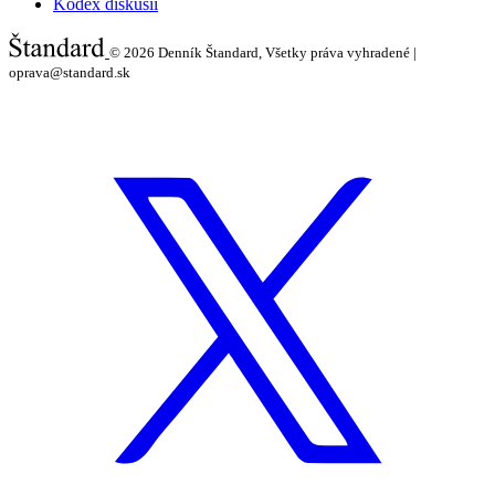
Kódex diskusií
© 2026
Denník Štandard, Všetky práva vyhradené |
oprava@standard.sk