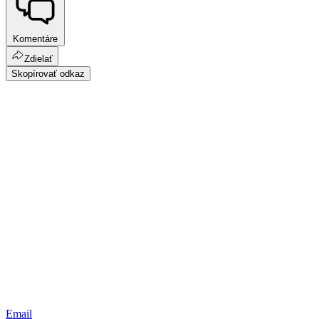
Komentáre
Zdielať
Skopírovať odkaz
Email