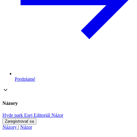
Predplatné
Názory
Hyde park
Esej
Editoriál
Názor
Zaregistrovať sa
Názory
|
Názor