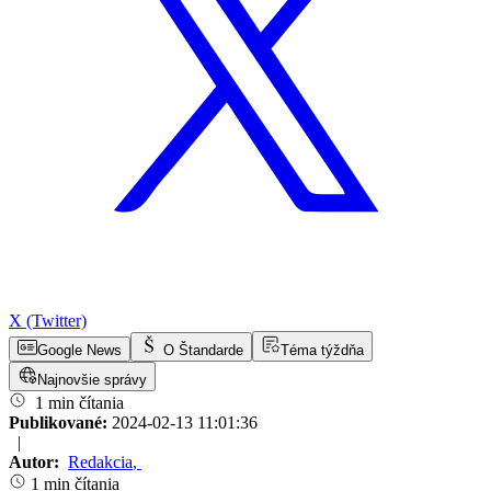
X (Twitter)
Google News
O Štandarde
Téma týždňa
Najnovšie správy
1 min čítania
Publikované:
2024-02-13 11:01:36
|
Autor:
Redakcia
,
1 min čítania