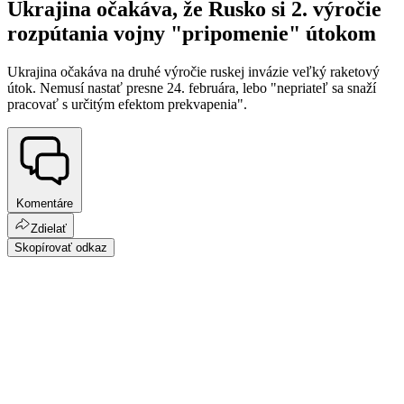
Ukrajina očakáva, že Rusko si 2. výročie
rozpútania vojny "pripomenie" útokom
Ukrajina očakáva na druhé výročie ruskej invázie veľký raketový
útok. Nemusí nastať presne 24. februára, lebo "nepriateľ sa snaží
pracovať s určitým efektom prekvapenia".
Komentáre
Zdielať
Skopírovať odkaz