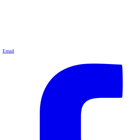
Email