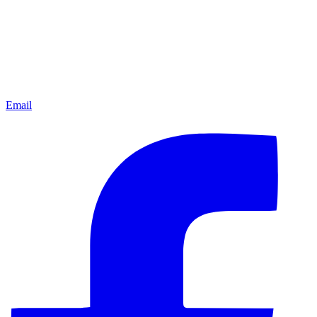
Email