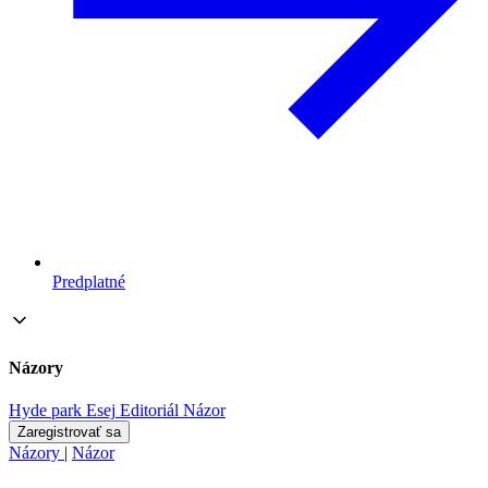
Predplatné
Názory
Hyde park
Esej
Editoriál
Názor
Zaregistrovať sa
Názory
|
Názor