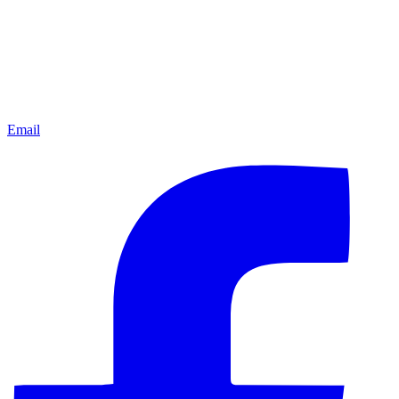
Email