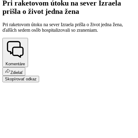
Pri raketovom útoku na sever Izraela
prišla o život jedna žena
Pri raketovom útoku na sever Izraela prišla o život jedna žena,
ďalších sedem osôb hospitalizovali so zraneniam.
Komentáre
Zdielať
Skopírovať odkaz