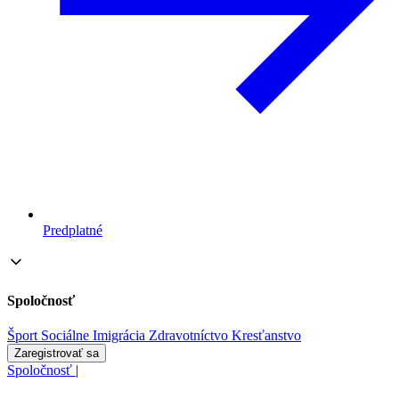
Predplatné
Spoločnosť
Šport
Sociálne
Imigrácia
Zdravotníctvo
Kresťanstvo
Zaregistrovať sa
Spoločnosť
|