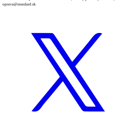
oprava@standard.sk