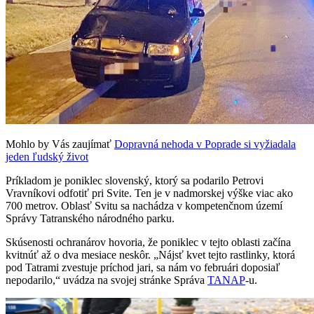
Mohlo by Vás zaujímať
Dopravná nehoda v Poprade si vyžiadala
jeden ľudský život
Príkladom je poniklec slovenský, ktorý sa podarilo Petrovi
Vravníkovi odfotiť pri Svite. Ten je v nadmorskej výške viac ako
700 metrov. Oblasť Svitu sa nachádza v kompetenčnom území
Správy Tatranského národného parku.
Skúsenosti ochranárov hovoria, že poniklec v tejto oblasti začína
kvitnúť až o dva mesiace neskôr. „Nájsť kvet tejto rastlinky, ktorá
pod Tatrami zvestuje príchod jari, sa nám vo februári doposiaľ
nepodarilo,“ uvádza na svojej stránke Správa
TANAP
-u.