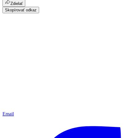
Zdielať
Skopírovať odkaz
Email