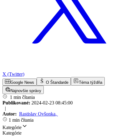
X (Twitter)
Google News
O Štandarde
Téma týždňa
Najnovšie správy
1 min čítania
Publikované:
2024-02-23 08:45:00
|
Autor:
Rastislav Ovšonka
,
1 min čítania
Kategórie
Kategórie