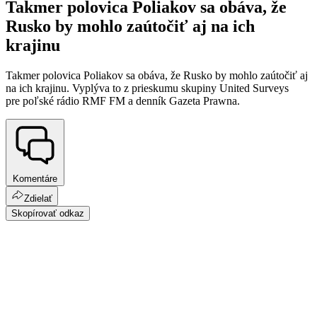
Takmer polovica Poliakov sa obáva, že
Rusko by mohlo zaútočiť aj na ich
krajinu
Takmer polovica Poliakov sa obáva, že Rusko by mohlo zaútočiť aj
na ich krajinu. Vyplýva to z prieskumu skupiny United Surveys
pre poľské rádio RMF FM a denník Gazeta Prawna.
Komentáre
Zdielať
Skopírovať odkaz