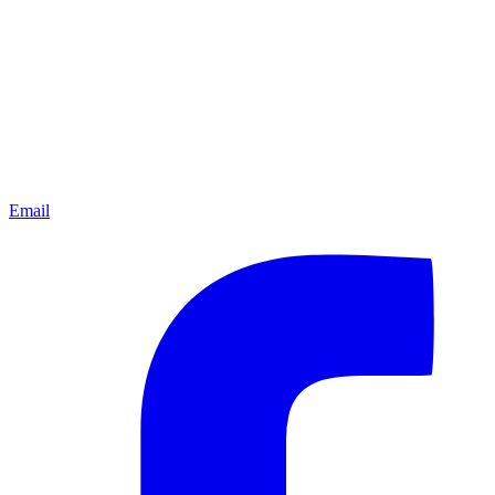
Email