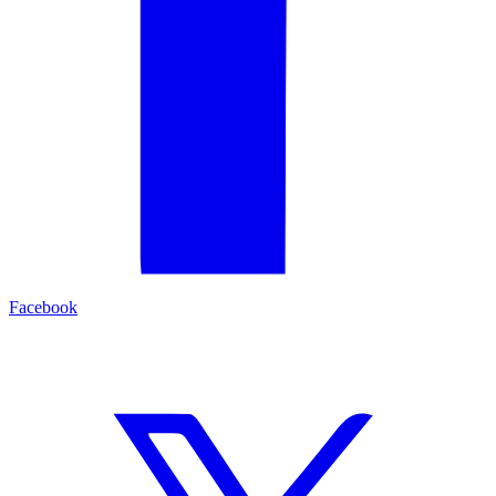
Facebook