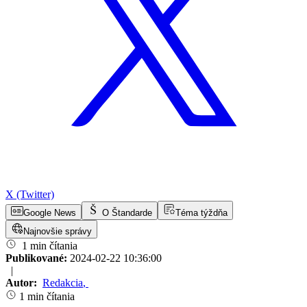
X (Twitter)
Google News
O Štandarde
Téma týždňa
Najnovšie správy
1 min čítania
Publikované:
2024-02-22 10:36:00
|
Autor:
Redakcia
,
1 min čítania