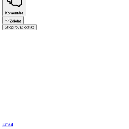
Komentáre
Zdielať
Skopírovať odkaz
Email