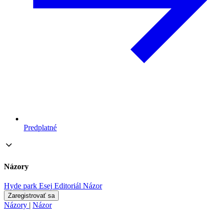
Predplatné
Názory
Hyde park
Esej
Editoriál
Názor
Zaregistrovať sa
Názory
|
Názor