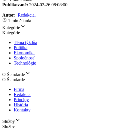
Publikované:
2024-02-26 08:08:00
|
Autor:
Redakcia
,
1 min čítania
Kategórie
Kategórie
Téma týždňa
Politika
Ekonomika
Spoločnosť
Technológie
O Štandarde
O Štandarde
Firma
Redakcia
Princípy
História
Kontakty
Služby
Služby