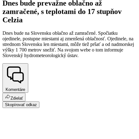
Dnes bude prevažne oblačno až
zamračené, s teplotami do 17 stupňov
Celzia
Dnes bude na Slovensku oblačno až zamračené. Spočiatku
ojedinele, postupne miestami aj zmenšená oblačnosť. Ojedinele, na
strednom Slovensku len miestami, môže tiež pršať a od nadmorskej
výšky 1 700 metrov snežiť. Na svojom webe o tom informuje
Slovenský hydrometeorologický ústav.
Komentáre
Zdielať
Skopírovať odkaz