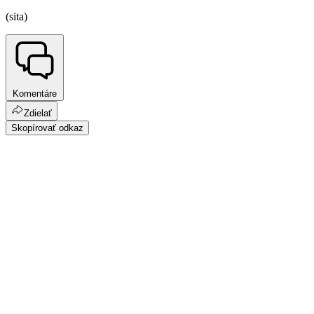
(sita)
Komentáre
Zdielať
Skopírovať odkaz