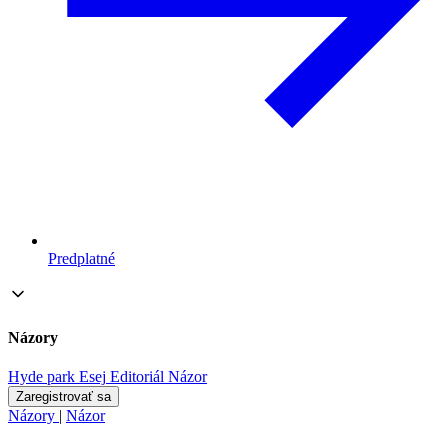
Predplatné
Názory
Hyde park
Esej
Editoriál
Názor
Zaregistrovať sa
Názory
|
Názor