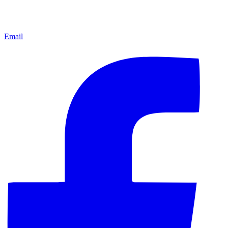
Email