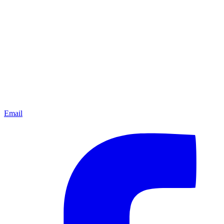
Email