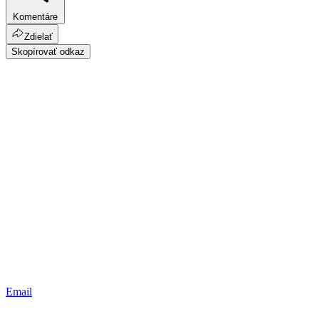
Komentáre
Zdielať
Skopírovať odkaz
Email