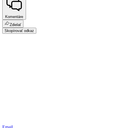
Komentáre
Zdielať
Skopírovať odkaz
Email