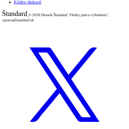
Kódex diskusií
© 2026
Denník Štandard, Všetky práva vyhradené |
oprava@standard.sk