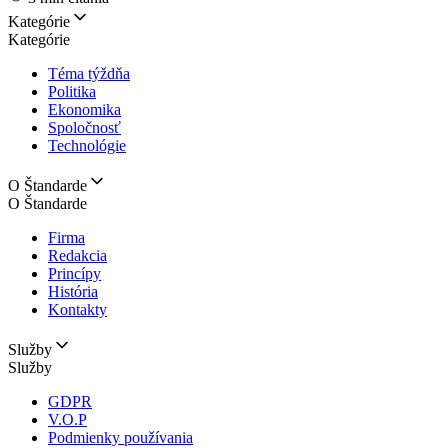
Kategórie
Kategórie
Téma týždňa
Politika
Ekonomika
Spoločnosť
Technológie
O Štandarde
O Štandarde
Firma
Redakcia
Princípy
História
Kontakty
Služby
Služby
GDPR
V.O.P
Podmienky používania