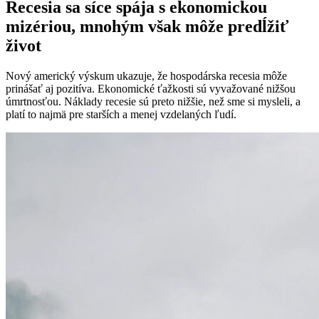
Recesia sa síce spája s ekonomickou
mizériou, mnohým však môže predĺžiť
život
Nový americký výskum ukazuje, že hospodárska recesia môže
prinášať aj pozitíva. Ekonomické ťažkosti sú vyvažované nižšou
úmrtnosťou. Náklady recesie sú preto nižšie, než sme si mysleli, a
platí to najmä pre starších a menej vzdelaných ľudí.