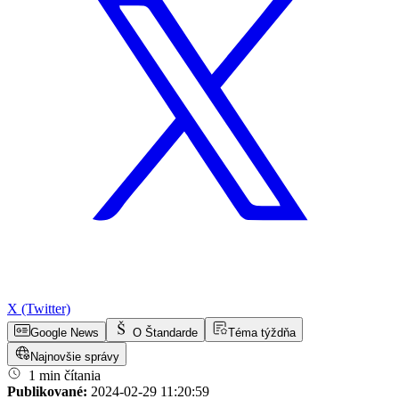
X (Twitter)
Google News
O Štandarde
Téma týždňa
Najnovšie správy
1 min čítania
Publikované:
2024-02-29 11:20:59