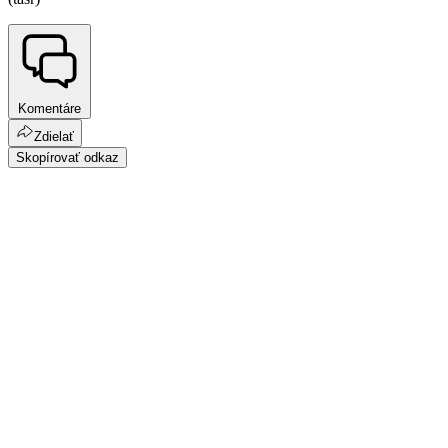
Komentáre
Zdielať
Skopírovať odkaz