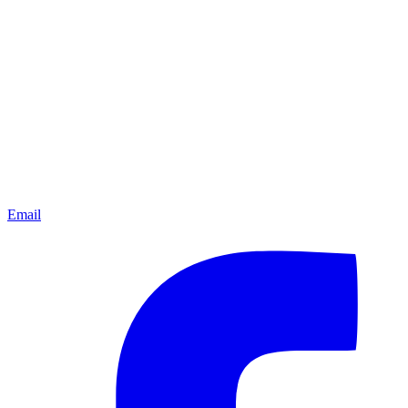
Email