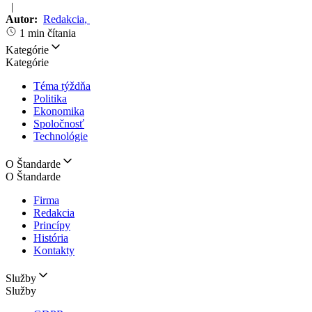
|
Autor:
Redakcia
,
1 min čítania
Kategórie
Kategórie
Téma týždňa
Politika
Ekonomika
Spoločnosť
Technológie
O Štandarde
O Štandarde
Firma
Redakcia
Princípy
História
Kontakty
Služby
Služby