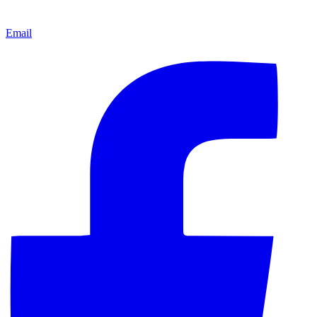
Email