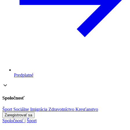
Predplatné
Spoločnosť
Šport
Sociálne
Imigrácia
Zdravotníctvo
Kresťanstvo
Zaregistrovať sa
Spoločnosť
|
Šport