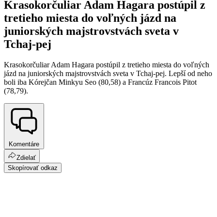
Krasokorčuliar Adam Hagara postúpil z
tretieho miesta do voľných jázd na
juniorských majstrovstvách sveta v
Tchaj-pej
Krasokorčuliar Adam Hagara postúpil z tretieho miesta do voľných
jázd na juniorských majstrovstvách sveta v Tchaj-pej. Lepší od neho
boli iba Kórejčan Minkyu Seo (80,58) a Francúz Francois Pitot
(78,79).
Komentáre
Zdielať
Skopírovať odkaz