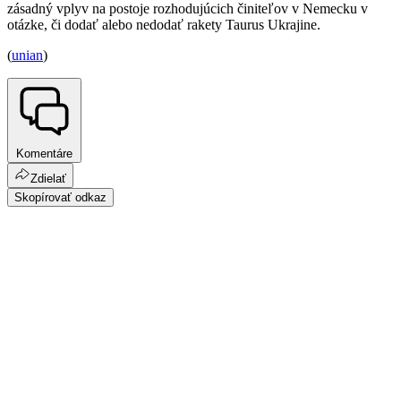
zásadný vplyv na postoje rozhodujúcich činiteľov v Nemecku v
otázke, či dodať alebo nedodať rakety Taurus Ukrajine.
(
unian
)
Komentáre
Zdielať
Skopírovať odkaz