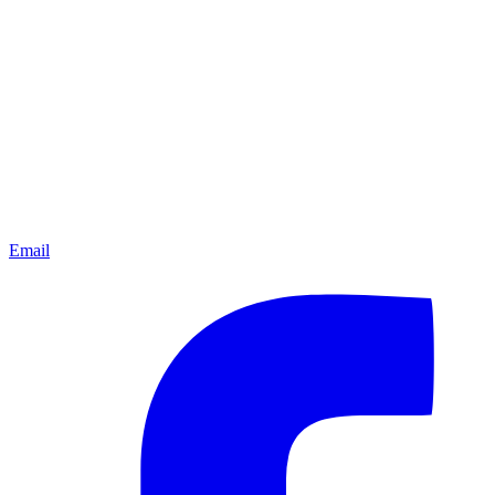
Email