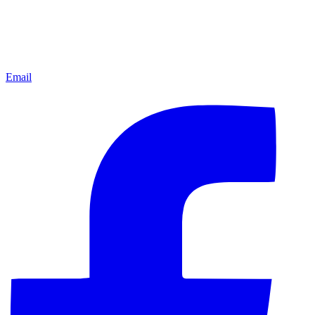
Email