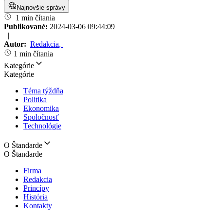
Najnovšie správy
1 min čítania
Publikované:
2024-03-06 09:44:09
|
Autor:
Redakcia
,
1 min čítania
Kategórie
Kategórie
Téma týždňa
Politika
Ekonomika
Spoločnosť
Technológie
O Štandarde
O Štandarde
Firma
Redakcia
Princípy
História
Kontakty