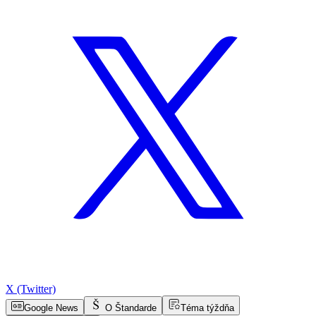
X (Twitter)
Google News
O Štandarde
Téma týždňa