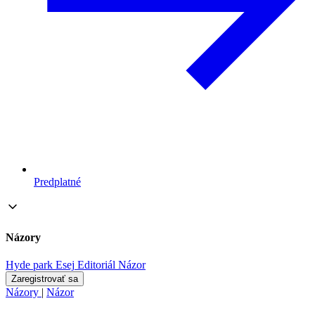
Predplatné
Názory
Hyde park
Esej
Editoriál
Názor
Zaregistrovať sa
Názory
|
Názor