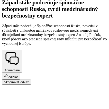
Západ stále podceňuje špionážne
schopnosti Ruska, tvrdí medzinárodný
bezpečnostný expert
Západ stále podceňuje špionážne schopnosti Ruska, povedal v
súvislosti s uniknutou nahrávkou rozhovoru medzi nemeckými
dôstojníkmi medzinárodný bezpečnostný expert Anatolij Pinčuk,
ktorý pôsobí ako predseda správnej rady Inštitútu pre bezpečnosť vo
východnej Európe.
Komentáre
Zdielať
Skopírovať odkaz