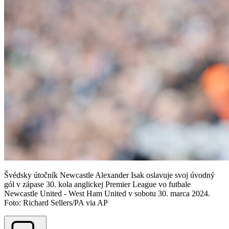
Švédsky útočník Newcastle Alexander Isak oslavuje svoj úvodný
gól v zápase 30. kola anglickej Premier League vo futbale
Newcastle United - West Ham United v sobotu 30. marca 2024.
Foto: Richard Sellers/PA via AP