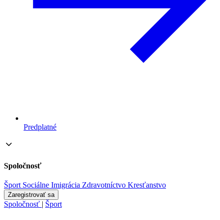
Predplatné
Spoločnosť
Šport
Sociálne
Imigrácia
Zdravotníctvo
Kresťanstvo
Zaregistrovať sa
Spoločnosť
|
Šport