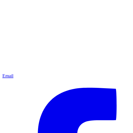
Email