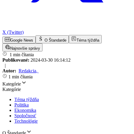
X (Twitter)
Google News
O Štandarde
Téma týždňa
Najnovšie správy
1 min čítania
Publikované:
2024-03-30 16:14:12
|
Autor:
Redakcia
,
1 min čítania
Kategórie
Kategórie
Téma týždňa
Politika
Ekonomika
Spoločnosť
Technológie
O Štandarde