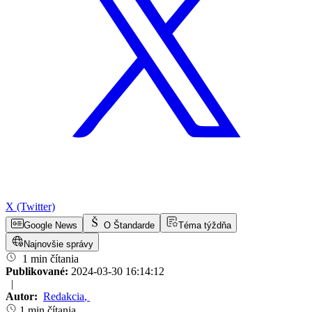
X (Twitter)
Google News
O Štandarde
Téma týždňa
Najnovšie správy
1 min čítania
Publikované:
2024-03-30 16:14:12
|
Autor:
Redakcia
,
1 min čítania