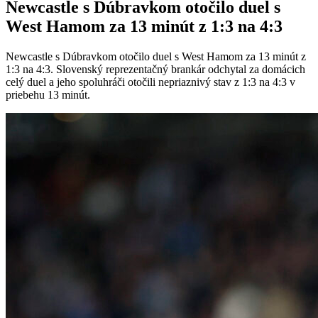
Newcastle s Dúbravkom otočilo duel s
West Hamom za 13 minút z 1:3 na 4:3
Newcastle s Dúbravkom otočilo duel s West Hamom za 13 minút z
1:3 na 4:3. Slovenský reprezentačný brankár odchytal za domácich
celý duel a jeho spoluhráči otočili nepriaznivý stav z 1:3 na 4:3 v
priebehu 13 minút.