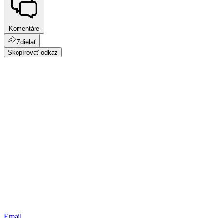
Komentáre
Zdielať
Skopírovať odkaz
Email