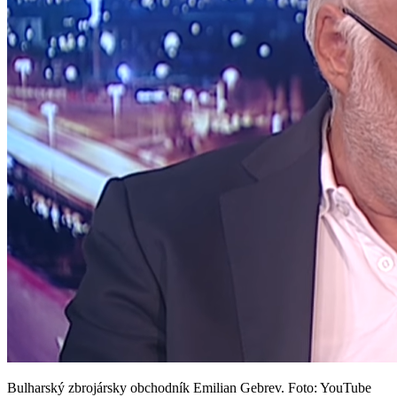
Bulharský zbrojársky obchodník Emilian Gebrev. Foto: YouTube