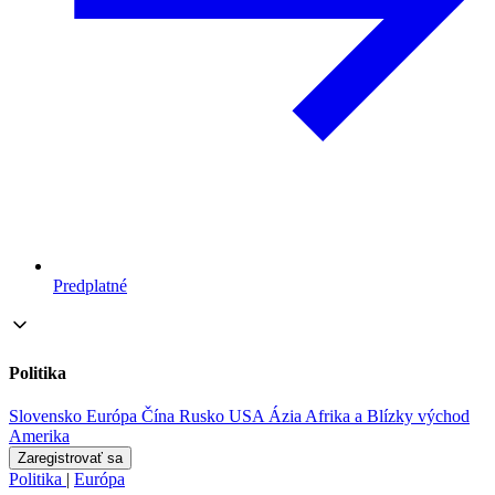
Predplatné
Politika
Slovensko
Európa
Čína
Rusko
USA
Ázia
Afrika a Blízky východ
Amerika
Zaregistrovať sa
Politika
|
Európa