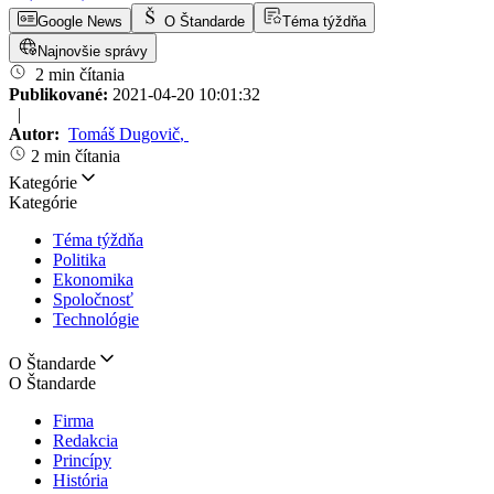
Google News
O Štandarde
Téma týždňa
Najnovšie správy
2 min čítania
Publikované:
2021-04-20 10:01:32
|
Autor:
Tomáš Dugovič
,
2 min čítania
Kategórie
Kategórie
Téma týždňa
Politika
Ekonomika
Spoločnosť
Technológie
O Štandarde
O Štandarde
Firma
Redakcia
Princípy
História