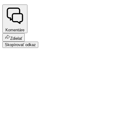
Komentáre
Zdielať
Skopírovať odkaz