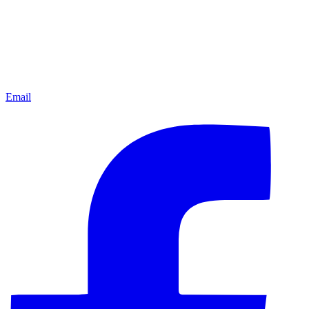
Email