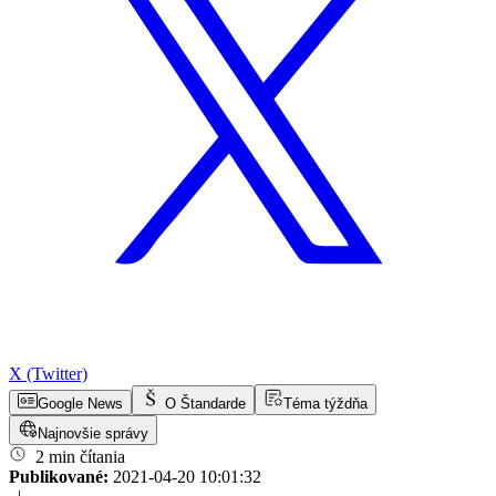
X (Twitter)
Google News
O Štandarde
Téma týždňa
Najnovšie správy
2 min čítania
Publikované:
2021-04-20 10:01:32