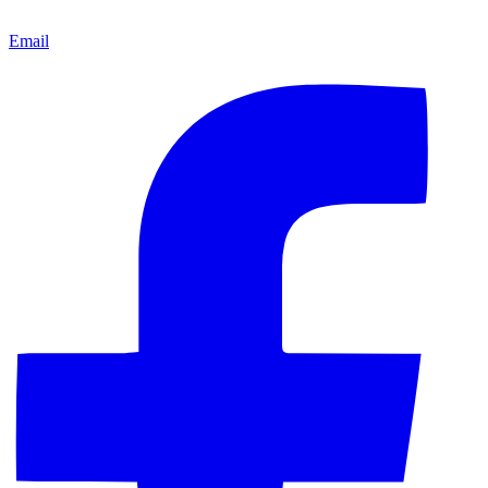
Email