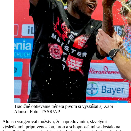
Tradičné oblievanie trénera pivom si vyskúšal aj Xabi
Alonso. Foto: TASR/AP
Alonso vsugeroval mužstvu, že napredovaním, skvelými
výsledkami, pripravenosťou, hrou a schopnosťami sa dostalo na