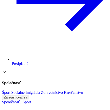
Predplatné
Spoločnosť
Šport
Sociálne
Imigrácia
Zdravotníctvo
Kresťanstvo
Zaregistrovať sa
Spoločnosť
|
Šport