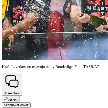
Hráči Leverkusenu oslavujú titul v Bundeslige. Foto: TASR/AP
Komentáre
Zdielať
Skopírovať odkaz