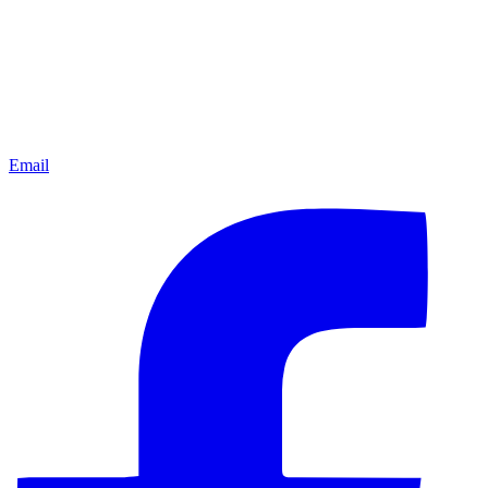
Email