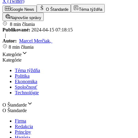
X (Twitter)
Google News
O Štandarde
Téma týždňa
Najnovšie správy
8 min čítania
Publikované:
2024-04-15 07:18:15
|
Autor:
Marcel Merčiak
,
8 min čítania
Kategórie
Kategórie
Téma týždňa
Politika
Ekonomika
Spoločnosť
Technológie
O Štandarde
O Štandarde
Firma
Redakcia
Princípy
História