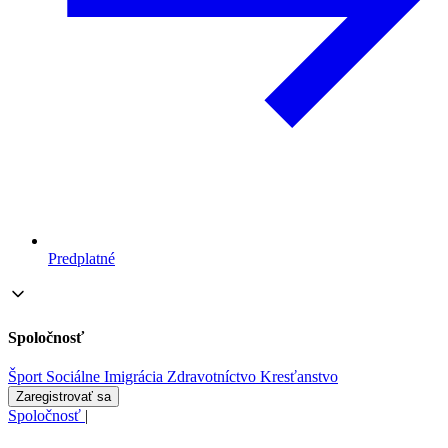
Predplatné
Spoločnosť
Šport
Sociálne
Imigrácia
Zdravotníctvo
Kresťanstvo
Zaregistrovať sa
Spoločnosť
|