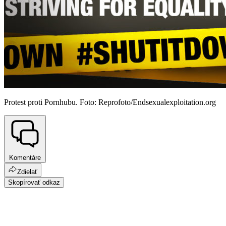
Protest proti Pornhubu. Foto: Reprofoto/Endsexualexploitation.org
Komentáre
Zdielať
Skopírovať odkaz