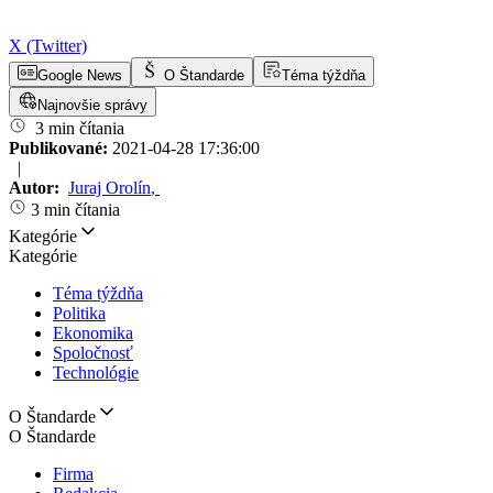
X (Twitter)
Google News
O Štandarde
Téma týždňa
Najnovšie správy
3 min čítania
Publikované:
2021-04-28 17:36:00
|
Autor:
Juraj Orolín
,
3 min čítania
Kategórie
Kategórie
Téma týždňa
Politika
Ekonomika
Spoločnosť
Technológie
O Štandarde
O Štandarde
Firma