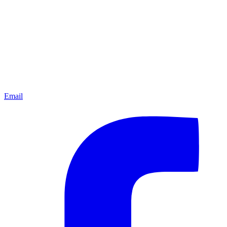
Email