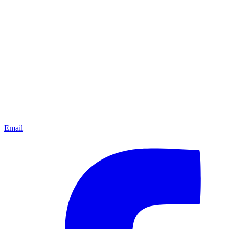
Email