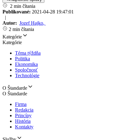
2 min čítania
Publikované:
2021-04-28 19:47:01
|
Autor:
Jozef Hajko
,
2 min čítania
Kategórie
Kategórie
Téma týždňa
Politika
Ekonomika
Spoločnosť
Technológie
O Štandarde
O Štandarde
Firma
Redakcia
Princípy
História
Kontakty
Služby