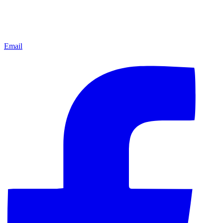
Email