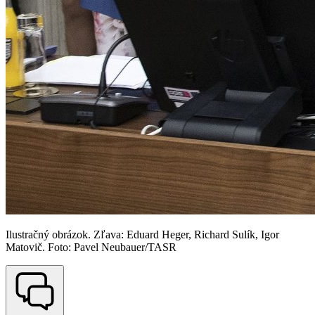
Ilustračný obrázok. Zľava: Eduard Heger, Richard Sulík, Igor
Matovič. Foto: Pavel Neubauer/TASR