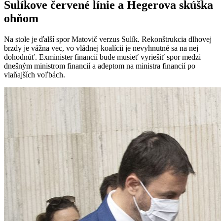
Sulíkove červené línie a Hegerova skúška
ohňom
Na stole je ďalší spor Matovič verzus Sulík. Rekonštrukcia dlhovej
brzdy je vážna vec, vo vládnej koalícii je nevyhnutné sa na nej
dohodnúť. Exminister financií bude musieť vyriešiť spor medzi
dnešným ministrom financií a adeptom na ministra financií po
vlaňajších voľbách.