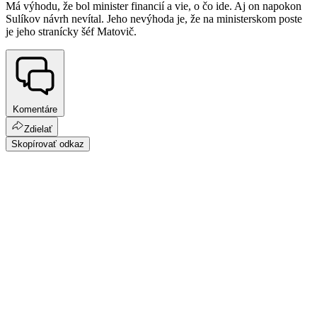
Má výhodu, že bol minister financií a vie, o čo ide. Aj on napokon
Sulíkov návrh nevítal. Jeho nevýhoda je, že na ministerskom poste
je jeho stranícky šéf Matovič.
Komentáre
Zdielať
Skopírovať odkaz