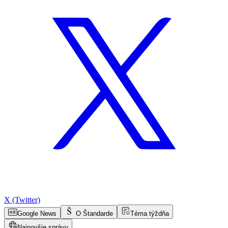
X (Twitter)
Google News
O Štandarde
Téma týždňa
Najnovšie správy