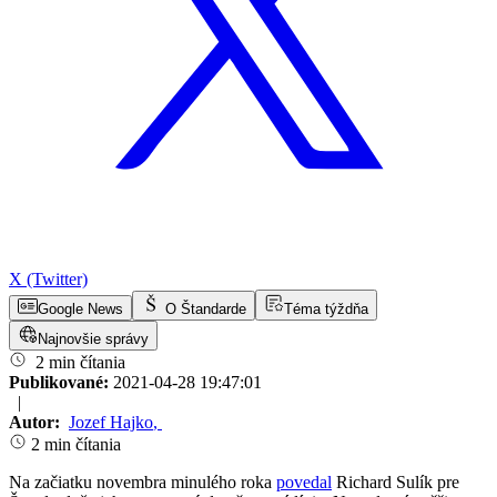
X (Twitter)
Google News
O Štandarde
Téma týždňa
Najnovšie správy
2 min čítania
Publikované:
2021-04-28 19:47:01
|
Autor:
Jozef Hajko
,
2 min čítania
Na začiatku novembra minulého roka
povedal
Richard Sulík pre