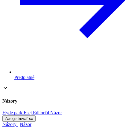
Predplatné
Názory
Hyde park
Esej
Editoriál
Názor
Zaregistrovať sa
Názory
|
Názor