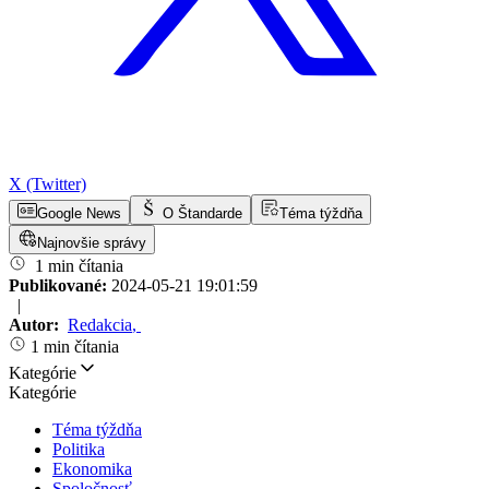
X (Twitter)
Google News
O Štandarde
Téma týždňa
Najnovšie správy
1 min čítania
Publikované:
2024-05-21 19:01:59
|
Autor:
Redakcia
,
1 min čítania
Kategórie
Kategórie
Téma týždňa
Politika
Ekonomika
Spoločnosť