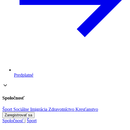
Predplatné
Spoločnosť
Šport
Sociálne
Imigrácia
Zdravotníctvo
Kresťanstvo
Zaregistrovať sa
Spoločnosť
|
Šport