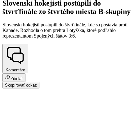
Slovenskí hokejisti postúpili do
štvrťfinále zo štvrtého miesta B-skupiny
Slovenskí hokejisti postúpili do štvrťfinále, kde sa postavia proti
Kanade. Rozhodla o tom prehra Lotyšska, ktoré podľahlo
reprezentantom Spojených štátov 3:6.
Komentáre
Zdielať
Skopírovať odkaz