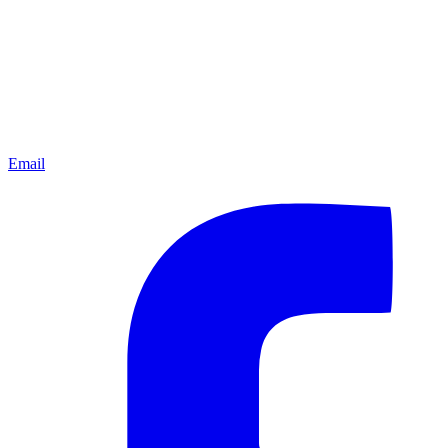
Email