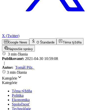
X (Twitter)
Google News
O Štandarde
Téma týždňa
Najnovšie správy
3 min čítania
Publikované:
2021-04-30 10:59:08
|
Autor:
Tomáš Pilz
,
3 min čítania
Kategórie
Kategórie
Téma týždňa
Politika
Ekonomika
Spoločnosť
Technológie