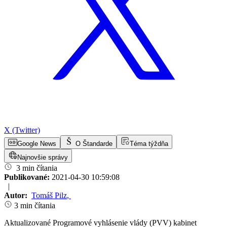
X (Twitter)
Google News
O Štandarde
Téma týždňa
Najnovšie správy
3 min čítania
Publikované:
2021-04-30 10:59:08
|
Autor:
Tomáš Pilz
,
3 min čítania
Aktualizované Programové vyhlásenie vlády (PVV) kabinet