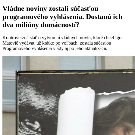
Vládne noviny zostali súčasťou
programového vyhlásenia. Dostanú ich
dva milióny domácností?
Kontroverzná stať o vytvorení vládnych novín, ktoré chcel Igor
Matovič vydávať už krátko po voľbách, zostala súčasťou
Programového vyhlásenia vlády aj po jeho aktualizácii.