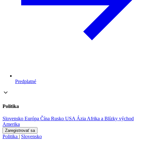
Predplatné
Politika
Slovensko
Európa
Čína
Rusko
USA
Ázia
Afrika a Blízky východ
Amerika
Zaregistrovať sa
Politika
|
Slovensko