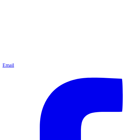
Email