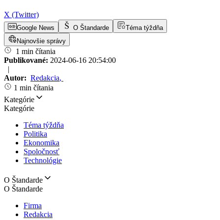
X (Twitter)
Google News
O Štandarde
Téma týždňa
Najnovšie správy
1 min čítania
Publikované:
2024-06-16 20:54:00
|
Autor:
Redakcia
,
1 min čítania
Kategórie
Kategórie
Téma týždňa
Politika
Ekonomika
Spoločnosť
Technológie
O Štandarde
O Štandarde
Firma
Redakcia