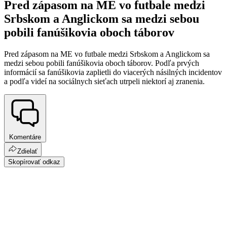
Pred zápasom na ME vo futbale medzi
Srbskom a Anglickom sa medzi sebou
pobili fanúšikovia oboch táborov
Pred zápasom na ME vo futbale medzi Srbskom a Anglickom sa
medzi sebou pobili fanúšikovia oboch táborov. Podľa prvých
informácií sa fanúšikovia zaplietli do viacerých násilných incidentov
a podľa videí na sociálnych sieťach utrpeli niektorí aj zranenia.
Komentáre
Zdielať
Skopírovať odkaz