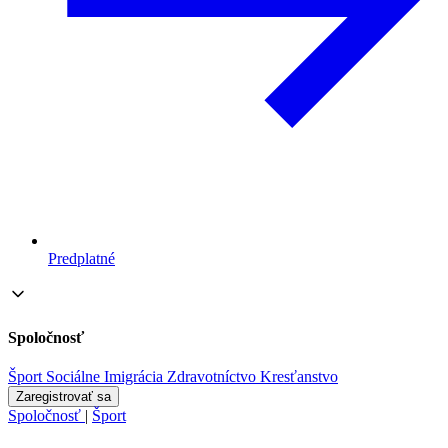
Predplatné
Spoločnosť
Šport
Sociálne
Imigrácia
Zdravotníctvo
Kresťanstvo
Zaregistrovať sa
Spoločnosť
|
Šport