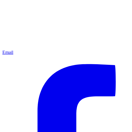
Email