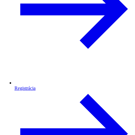
Registrácia