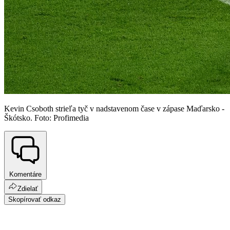
Kevin Csoboth strieľa tyč v nadstavenom čase v zápase Maďarsko -
Škótsko. Foto: Profimedia
Komentáre
Zdielať
Skopírovať odkaz