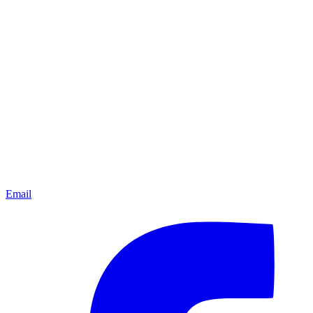
Email