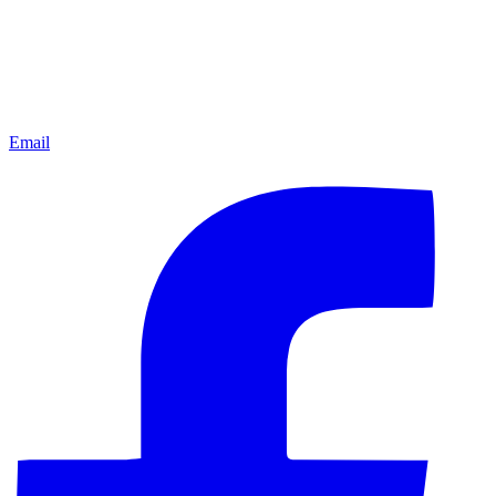
Email