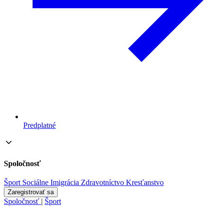
Predplatné
Spoločnosť
Šport
Sociálne
Imigrácia
Zdravotníctvo
Kresťanstvo
Zaregistrovať sa
Spoločnosť
|
Šport