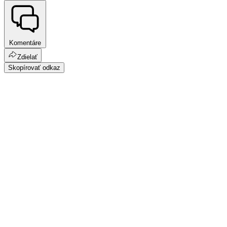
Komentáre
Zdielať
Skopírovať odkaz