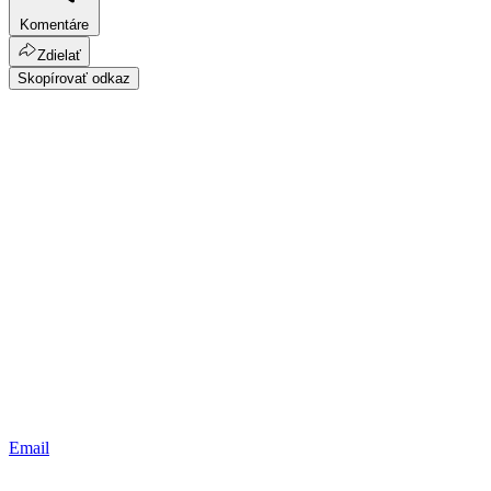
Komentáre
Zdielať
Skopírovať odkaz
Email