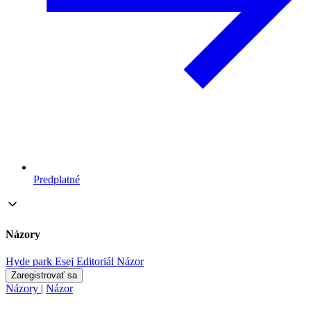
Predplatné
Názory
Hyde park
Esej
Editoriál
Názor
Zaregistrovať sa
Názory
|
Názor