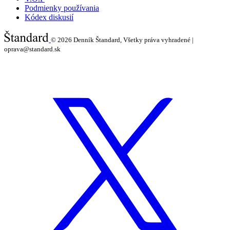
Podmienky používania
Kódex diskusií
© 2026
Denník Štandard, Všetky práva vyhradené |
oprava@standard.sk