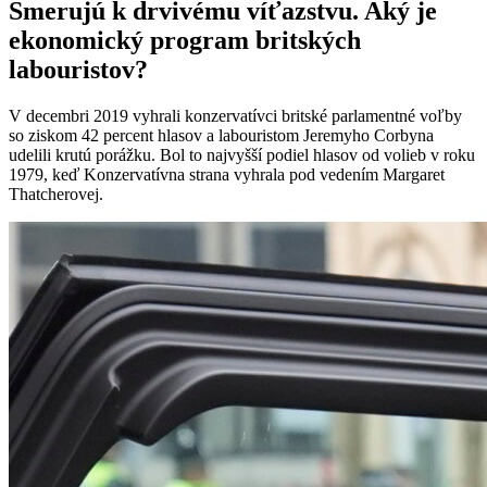
Smerujú k drvivému víťazstvu. Aký je
ekonomický program britských
labouristov?
V decembri 2019 vyhrali konzervatívci britské parlamentné voľby
so ziskom 42 percent hlasov a labouristom Jeremyho Corbyna
udelili krutú porážku. Bol to najvyšší podiel hlasov od volieb v roku
1979, keď Konzervatívna strana vyhrala pod vedením Margaret
Thatcherovej.