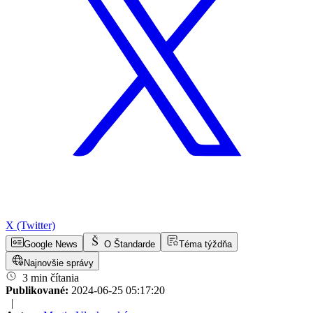
X (Twitter)
Google News
O Štandarde
Téma týždňa
Najnovšie správy
3 min čítania
Publikované:
2024-06-25 05:17:20
|