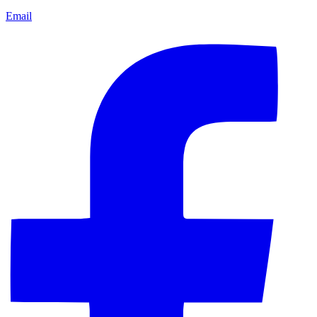
Email