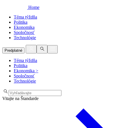
Home
Téma týždňa
Politika
Ekonomika
Spoločnosť
Technológie
Predplatné
Téma týždňa
Politika
Ekonomika
>
Spoločnosť
Technológie
Vitajte na Štandarde