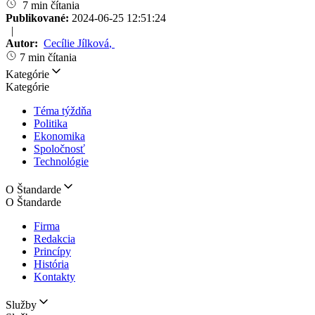
7 min čítania
Publikované:
2024-06-25 12:51:24
|
Autor:
Cecílie Jílková
,
7 min čítania
Kategórie
Kategórie
Téma týždňa
Politika
Ekonomika
Spoločnosť
Technológie
O Štandarde
O Štandarde
Firma
Redakcia
Princípy
História
Kontakty
Služby