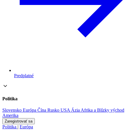
Predplatné
Politika
Slovensko
Európa
Čína
Rusko
USA
Ázia
Afrika a Blízky východ
Amerika
Zaregistrovať sa
Politika
|
Európa