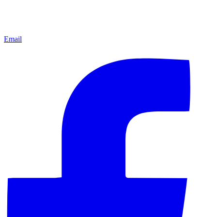
Email