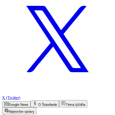
X (Twitter)
Google News
O Štandarde
Téma týždňa
Najnovšie správy