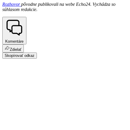
Rozhovor
pôvodne publikovali na webe Echo24. Vychádza so
súhlasom redakcie.
Komentáre
Zdielať
Skopírovať odkaz