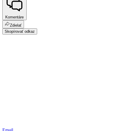
Komentáre
Zdielať
Skopírovať odkaz
Email