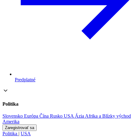
Predplatné
Politika
Slovensko
Európa
Čína
Rusko
USA
Ázia
Afrika a Blízky východ
Amerika
Zaregistrovať sa
Politika
|
USA