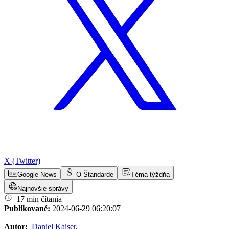
X (Twitter)
Google News
O Štandarde
Téma týždňa
Najnovšie správy
17 min čítania
Publikované:
2024-06-29 06:20:07
|
Autor:
Daniel Kaiser
,