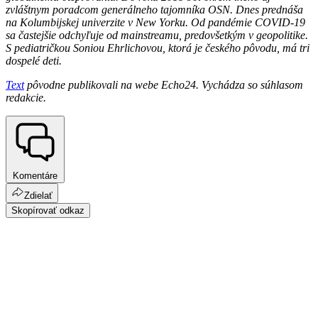
zvláštnym poradcom generálneho tajomníka OSN. Dnes prednáša
na Kolumbijskej univerzite v New Yorku. Od pandémie COVID-19
sa častejšie odchyľuje od mainstreamu, predovšetkým v geopolitike.
S pediatričkou Soniou Ehrlichovou, ktorá je českého pôvodu, má tri
dospelé deti.
Text
pôvodne publikovali na webe Echo24. Vychádza so súhlasom
redakcie.
Komentáre
Zdielať
Skopírovať odkaz