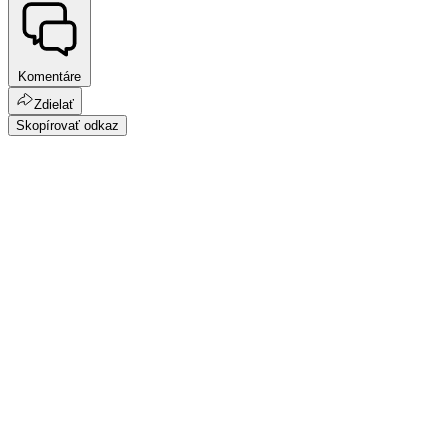
Komentáre
Zdielať
Skopírovať odkaz