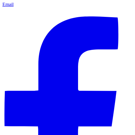
Email