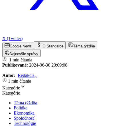
X (Twitter)
Google News
O Štandarde
Téma týždňa
Najnovšie správy
1 min čítania
Publikované:
2024-06-30 20:09:08
|
Autor:
Redakcia
,
1 min čítania
Kategórie
Kategórie
Téma týždňa
Politika
Ekonomika
Spoločnosť
Technológie