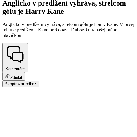
Anglicko v predĺžení vyhráva, strelcom
gólu je Harry Kane
Anglicko v predĺžení vyhráva, strelcom gólu je Harry Kane. V prvej
minúte predĺženia Kane prekonáva Dúbravku v našej bráne
hlavičkou.
Komentáre
Zdielať
Skopírovať odkaz