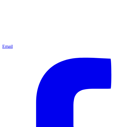
Email