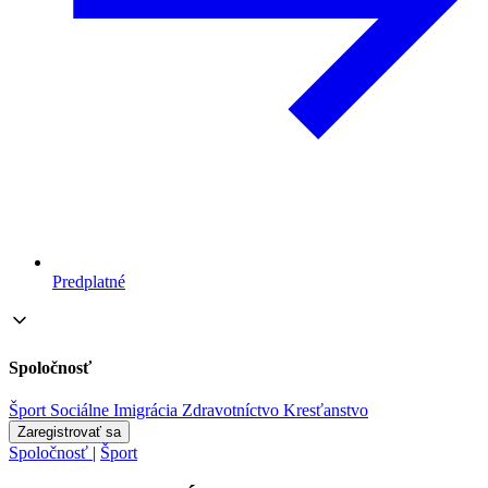
Predplatné
Spoločnosť
Šport
Sociálne
Imigrácia
Zdravotníctvo
Kresťanstvo
Zaregistrovať sa
Spoločnosť
|
Šport