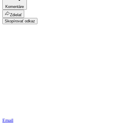
Komentáre
Zdielať
Skopírovať odkaz
Email