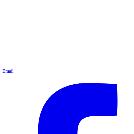
Email