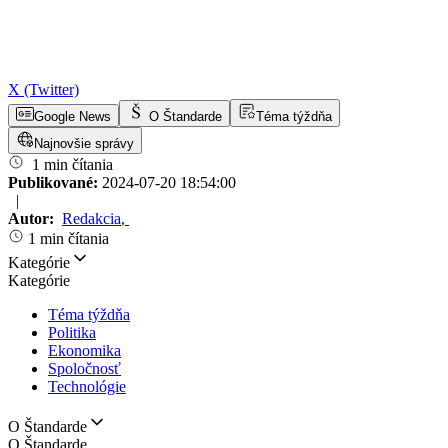
X (Twitter)
Google News
O Štandarde
Téma týždňa
Najnovšie správy
1 min čítania
Publikované:
2024-07-20 18:54:00
|
Autor:
Redakcia
,
1 min čítania
Kategórie
Kategórie
Téma týždňa
Politika
Ekonomika
Spoločnosť
Technológie
O Štandarde
O Štandarde