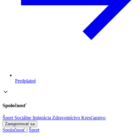
Predplatné
Spoločnosť
Šport
Sociálne
Imigrácia
Zdravotníctvo
Kresťanstvo
Zaregistrovať sa
Spoločnosť
|
Šport