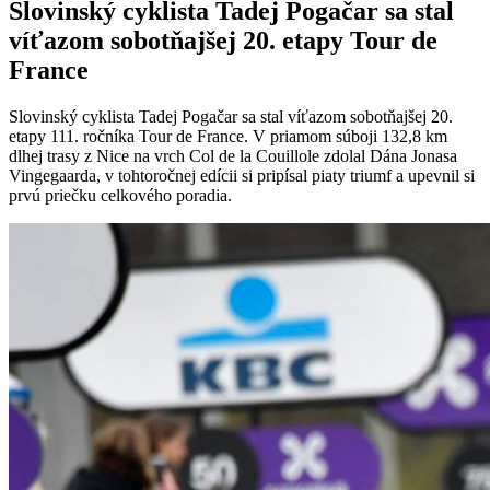
Slovinský cyklista Tadej Pogačar sa stal
víťazom sobotňajšej 20. etapy Tour de
France
Slovinský cyklista Tadej Pogačar sa stal víťazom sobotňajšej 20.
etapy 111. ročníka Tour de France. V priamom súboji 132,8 km
dlhej trasy z Nice na vrch Col de la Couillole zdolal Dána Jonasa
Vingegaarda, v tohtoročnej edícii si pripísal piaty triumf a upevnil si
prvú priečku celkového poradia.