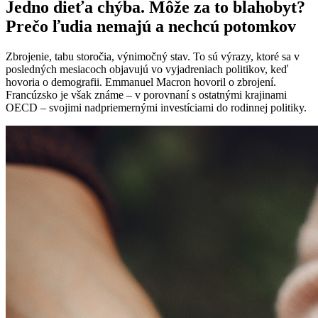
Jedno dieťa chýba. Môže za to blahobyt?
Prečo ľudia nemajú a nechcú potomkov
Zbrojenie, tabu storočia, výnimočný stav. To sú výrazy, ktoré sa v
posledných mesiacoch objavujú vo vyjadreniach politikov, keď
hovoria o demografii. Emmanuel Macron hovoril o zbrojení.
Francúzsko je však známe – v porovnaní s ostatnými krajinami
OECD – svojimi nadpriemernými investíciami do rodinnej politiky.