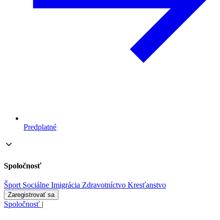
Predplatné
Spoločnosť
Šport
Sociálne
Imigrácia
Zdravotníctvo
Kresťanstvo
Zaregistrovať sa
Spoločnosť
|