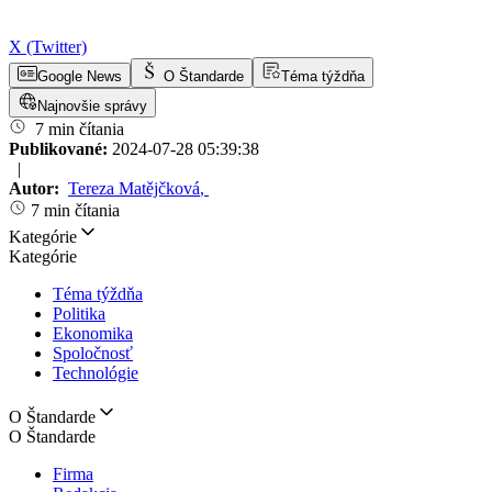
X (Twitter)
Google News
O Štandarde
Téma týždňa
Najnovšie správy
7 min čítania
Publikované:
2024-07-28 05:39:38
|
Autor:
Tereza Matějčková
,
7 min čítania
Kategórie
Kategórie
Téma týždňa
Politika
Ekonomika
Spoločnosť
Technológie
O Štandarde
O Štandarde
Firma