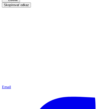
Skopírovať odkaz
Email