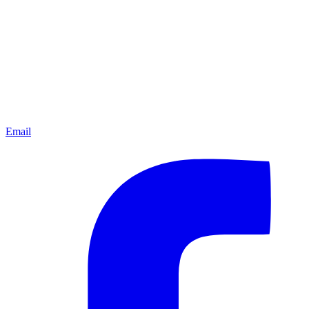
Email