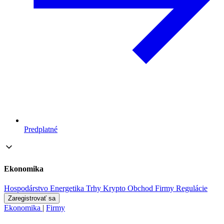
Predplatné
Ekonomika
Hospodárstvo
Energetika
Trhy
Krypto
Obchod
Firmy
Regulácie
Zaregistrovať sa
Ekonomika
|
Firmy