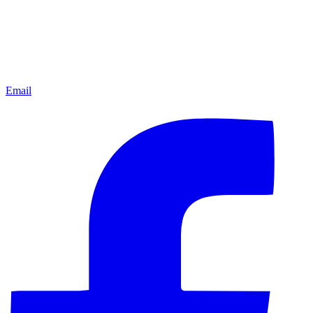
Email