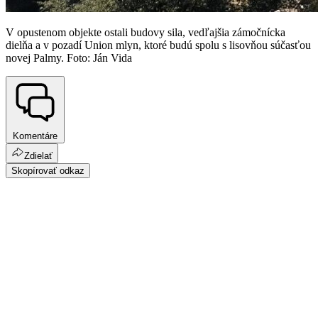
V opustenom objekte ostali budovy sila, vedľajšia zámočnícka
dielňa a v pozadí Union mlyn, ktoré budú spolu s lisovňou súčasťou
novej Palmy. Foto: Ján Vida
Komentáre
Zdielať
Skopírovať odkaz