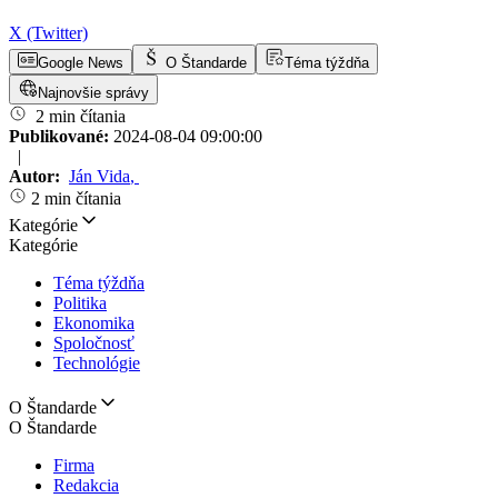
X (Twitter)
Google News
O Štandarde
Téma týždňa
Najnovšie správy
2 min čítania
Publikované:
2024-08-04 09:00:00
|
Autor:
Ján Vida
,
2 min čítania
Kategórie
Kategórie
Téma týždňa
Politika
Ekonomika
Spoločnosť
Technológie
O Štandarde
O Štandarde
Firma
Redakcia