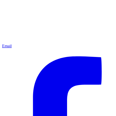
Email