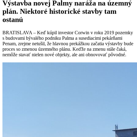
Výstavba novej Palmy naráža na územný
plán. Niektoré historické stavby tam
ostanú
BRATISLAVA – Keď kúpil investor Corwin v roku 2019 pozemky
s budovami bývalého podniku Palma a susediacimi pekárňami
Penam, zrejme netušil, že hlavnou prekážkou začatia výstavby bude
proces so zmenou územného plánu. Keďže na zmenu stále čaká,
nemôže stavať nielen nové objekty, ale ani obnovovať pôvodné.