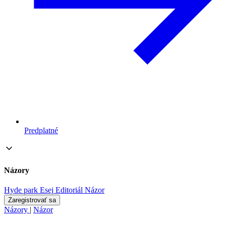
Predplatné
Názory
Hyde park
Esej
Editoriál
Názor
Zaregistrovať sa
Názory
|
Názor