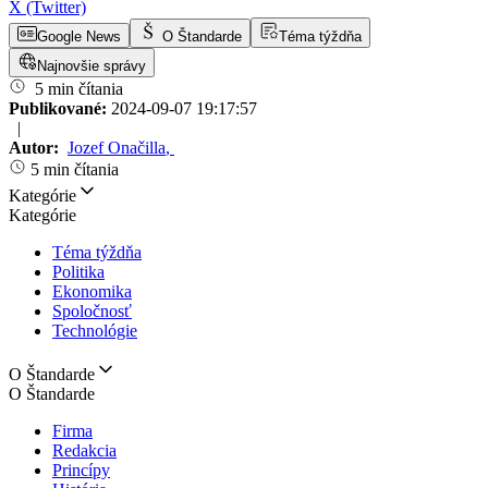
X (Twitter)
Google News
O Štandarde
Téma týždňa
Najnovšie správy
5 min čítania
Publikované:
2024-09-07 19:17:57
|
Autor:
Jozef Onačilla
,
5 min čítania
Kategórie
Kategórie
Téma týždňa
Politika
Ekonomika
Spoločnosť
Technológie
O Štandarde
O Štandarde
Firma
Redakcia
Princípy