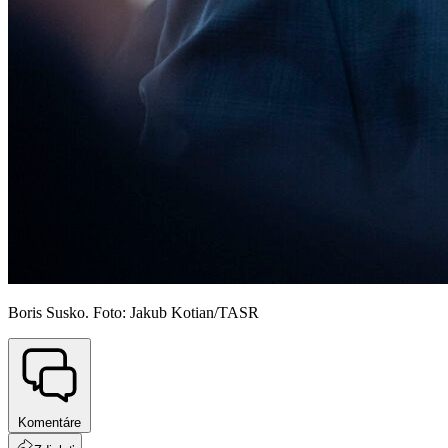
Boris Susko. Foto: Jakub Kotian/TASR
Komentáre