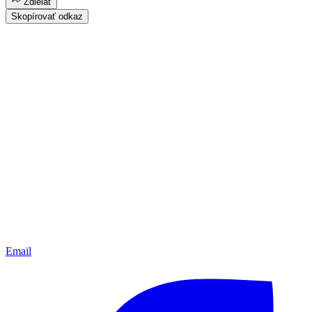
Zdielať
Skopírovať odkaz
Email