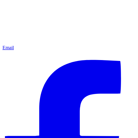
Email