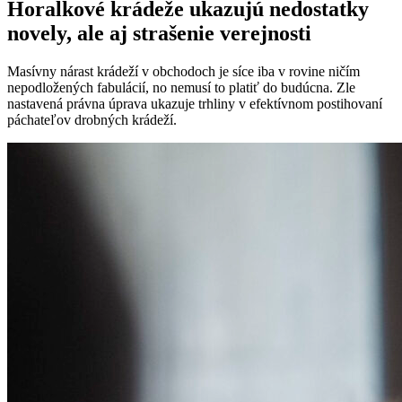
Horalkové krádeže ukazujú nedostatky
novely, ale aj strašenie verejnosti
Masívny nárast krádeží v obchodoch je síce iba v rovine ničím
nepodložených fabulácií, no nemusí to platiť do budúcna. Zle
nastavená právna úprava ukazuje trhliny v efektívnom postihovaní
páchateľov drobných krádeží.