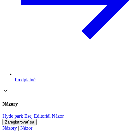
Predplatné
Názory
Hyde park
Esej
Editoriál
Názor
Zaregistrovať sa
Názory
|
Názor