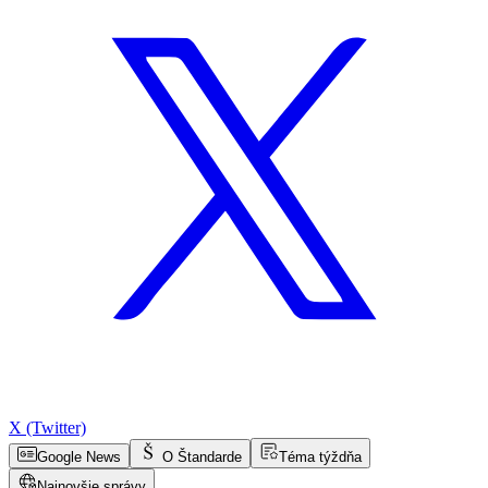
X (Twitter)
Google News
O Štandarde
Téma týždňa
Najnovšie správy