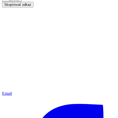
Skopírovať odkaz
Email