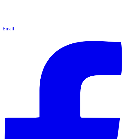
Email