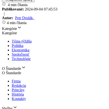
4 min čítania
Publikované:
2024-09-04 07:45:53
|
Autor:
Petr Drulák
,
4 min čítania
Kategórie
Kategórie
Téma týždňa
Politika
Ekonomika
Spoločnosť
Technológie
O Štandarde
O Štandarde
Firma
Redakcia
Princípy
História
Kontakty
Služby