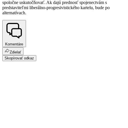
spoločne uskutočňovať. Ak dajú prednosť spojenectvám s
predstaviteľmi liberálno-progresivistického kartelu, bude po
alternatívach.
Komentáre
Zdielať
Skopírovať odkaz