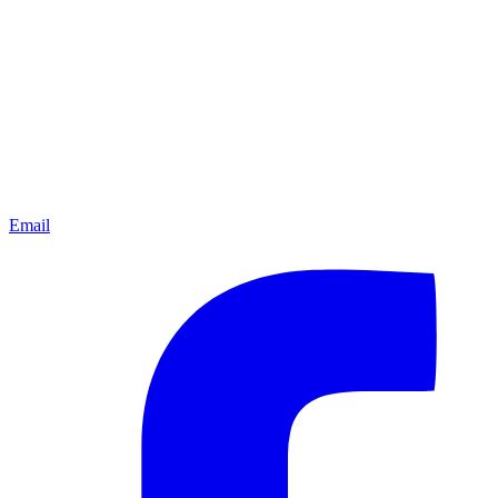
Email