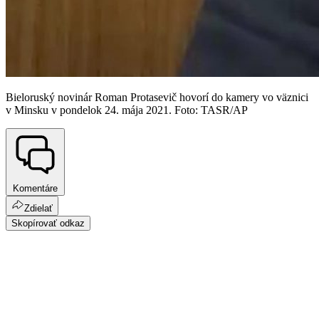
Bieloruský novinár Roman Protasevič hovorí do kamery vo väznici
v Minsku v pondelok 24. mája 2021. Foto: TASR/AP
Komentáre
Zdielať
Skopírovať odkaz