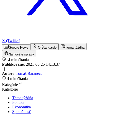
X (Twitter)
Google News
O Štandarde
Téma týždňa
Najnovšie správy
4 min čítania
Publikované:
2021-05-25 14:13:37
|
Autor:
Tomáš Baranec
,
4 min čítania
Kategórie
Kategórie
Téma týždňa
Politika
Ekonomika
Spoločnosť