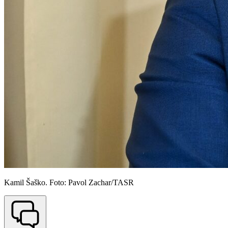
Kamil Šaško. Foto: Pavol Zachar/TASR