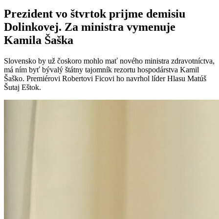
Prezident vo štvrtok prijme demisiu
Dolinkovej. Za ministra vymenuje
Kamila Šaška
Slovensko by už čoskoro mohlo mať nového ministra zdravotníctva,
má ním byť bývalý štátny tajomník rezortu hospodárstva Kamil
Šaško. Premiérovi Robertovi Ficovi ho navrhol líder Hlasu Matúš
Šutaj Eštok.