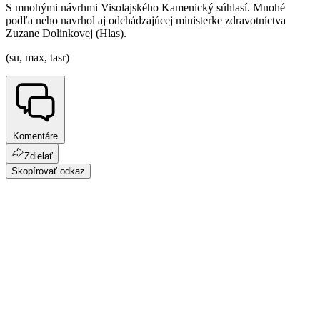
S mnohými návrhmi Visolajského Kamenický súhlasí. Mnohé
podľa neho navrhol aj odchádzajúcej ministerke zdravotníctva
Zuzane Dolinkovej (Hlas).
(su, max, tasr)
Komentáre
Zdielať
Skopírovať odkaz