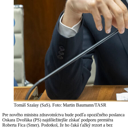
Tomáš Szalay (SaS). Foto: Martin Baumann/TASR
Pre nového ministra zdravotníctva bude podľa opozičného poslanca
Oskara Dvořáka (PS) najdôležitejšie získať podporu premiéra
Roberta Fica (Smer). Podotkol, že ho čaká ťažký rezort a bez