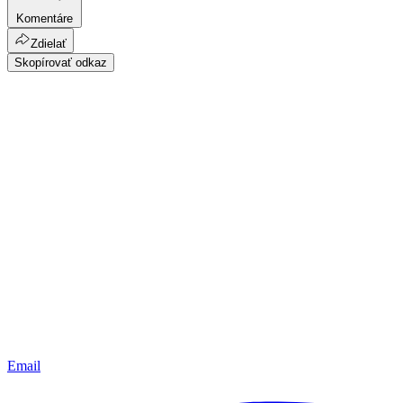
Komentáre
Zdielať
Skopírovať odkaz
Email