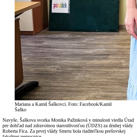
Mariana a Kamil Šaškovci. Foto: Facebook/Kamil
Šaško
Navyše, Šaškova svorka Monika Pažinková v minulosti viedla Úrad
pre dohľad nad zdravotnou starostlivosťou (ÚDZS) za druhej vlády
Roberta Fica. Za prvej vlády Smeru bola riaditeľkou prešovskej
fakultnej nemocnice.