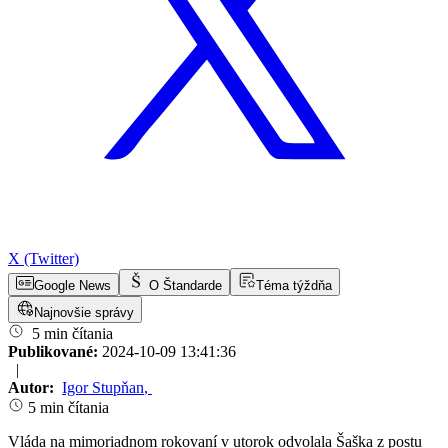
X (Twitter)
Google News
O Štandarde
Téma týždňa
Najnovšie správy
5 min čítania
Publikované:
2024-10-09 13:41:36
|
Autor:
Igor Stupňan
,
5 min čítania
Vláda na mimoriadnom rokovaní v utorok odvolala Šaška z postu