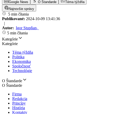
Google News
O Štandarde
Téma týždňa
Najnovšie správy
5 min čítania
Publikované:
2024-10-09 13:41:36
|
Autor:
Igor Stupňan
,
5 min čítania
Kategórie
Kategórie
Téma týždňa
Politika
Ekonomika
Spoločnosť
Technológie
O Štandarde
O Štandarde
Firma
Redakcia
Princípy
História
Kontakty