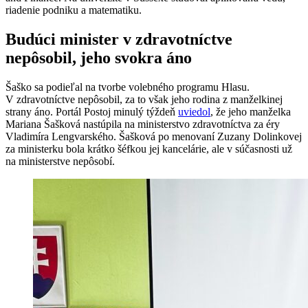
riadenie podniku a matematiku.
Budúci minister v zdravotníctve
nepôsobil, jeho svokra áno
Šaško sa podieľal na tvorbe volebného programu Hlasu.
V zdravotníctve nepôsobil, za to však jeho rodina z manželkinej
strany áno. Portál Postoj minulý týždeň
uviedol
, že jeho manželka
Mariana Šašková nastúpila na ministerstvo zdravotníctva za éry
Vladimíra Lengvarského. Šašková po menovaní Zuzany Dolinkovej
za ministerku bola krátko šéfkou jej kancelárie, ale v súčasnosti už
na ministerstve nepôsobí.