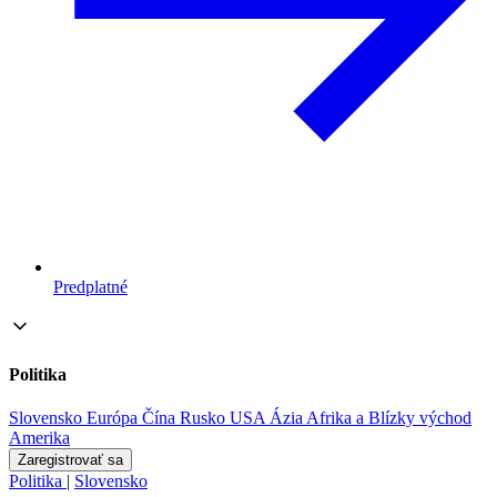
Predplatné
Politika
Slovensko
Európa
Čína
Rusko
USA
Ázia
Afrika a Blízky východ
Amerika
Zaregistrovať sa
Politika
|
Slovensko