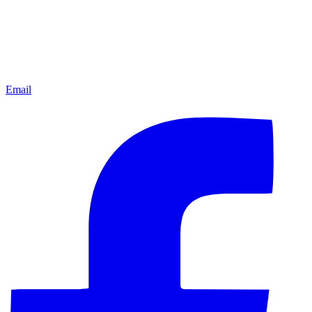
Email