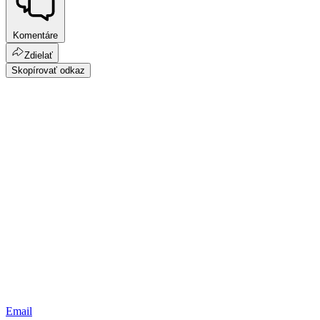
Komentáre
Zdielať
Skopírovať odkaz
Email