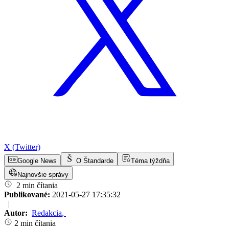
X (Twitter)
Google News
O Štandarde
Téma týždňa
Najnovšie správy
2 min čítania
Publikované:
2021-05-27 17:35:32
|
Autor:
Redakcia
,
2 min čítania