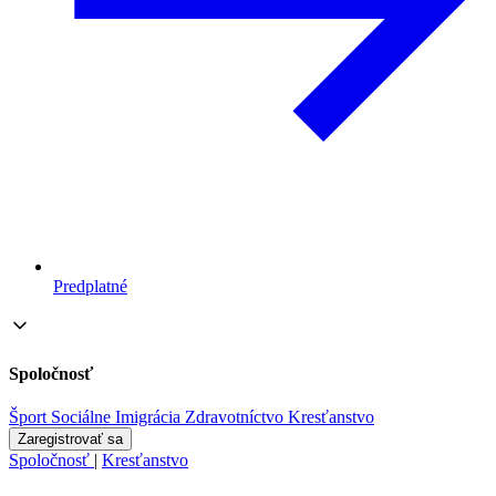
Predplatné
Spoločnosť
Šport
Sociálne
Imigrácia
Zdravotníctvo
Kresťanstvo
Zaregistrovať sa
Spoločnosť
|
Kresťanstvo