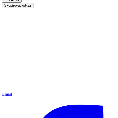
Skopírovať odkaz
Email