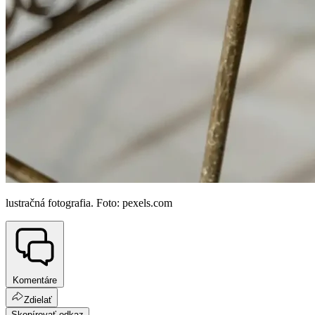
lustračná fotografia. Foto: pexels.com
Komentáre
Zdielať
Skopírovať odkaz