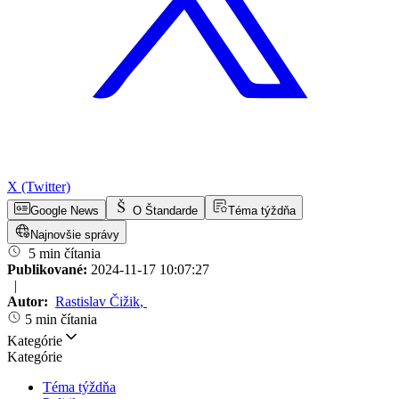
X (Twitter)
Google News
O Štandarde
Téma týždňa
Najnovšie správy
5 min čítania
Publikované:
2024-11-17 10:07:27
|
Autor:
Rastislav Čižik
,
5 min čítania
Kategórie
Kategórie
Téma týždňa