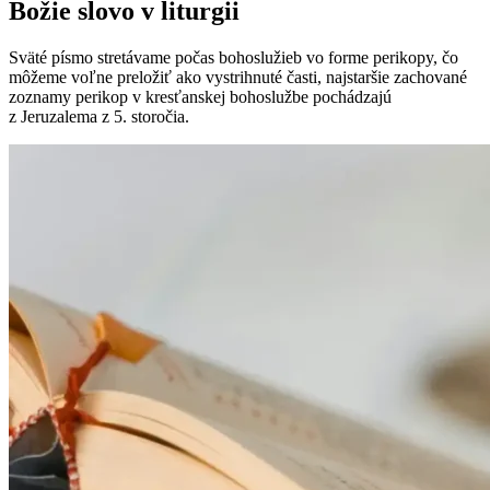
Božie slovo v liturgii
Sväté písmo stretávame počas bohoslužieb vo forme perikopy, čo
môžeme voľne preložiť ako vystrihnuté časti, najstaršie zachované
zoznamy perikop v kresťanskej bohoslužbe pochádzajú
z Jeruzalema z 5. storočia.