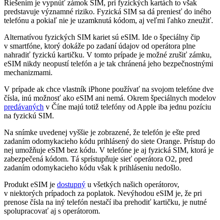
Riešením je vypnúť zámok SIM, pri fyzických kartách to však
predstavuje významné riziko. Fyzická SIM sa dá preniesť do iného
telefónu a pokiaľ nie je uzamknutá kódom, aj veľmi ľahko zneužiť.
Alternatívou fyzických SIM kariet sú eSIM. Ide o špeciálny čip
v smartfóne, ktorý dokáže po zadaní údajov od operátora plne
nahradiť fyzickú kartičku. V tomto prípade je možné zrušiť zámku,
eSIM nikdy neopustí telefón a je tak chránená jeho bezpečnostnými
mechanizmami.
V prípade ak chce vlastník iPhone používať na svojom telefóne dve
čísla, inú možnosť ako eSIM ani nemá. Okrem špeciálnych modelov
predávaných
v Číne majú totiž telefóny od Apple iba jednu pozíciu
na fyzickú SIM.
Na snímke uvedenej vyššie je zobrazené, že telefón je ešte pred
zadaním odomykacieho kódu prihlásený do siete Orange. Prístup do
nej umožňuje eSIM bez kódu. V telefóne je aj fyzická SIM, ktorá je
zabezpečená kódom. Tá sprístupňuje sieť operátora O2, pred
zadaním odomykacieho kódu však k prihláseniu nedošlo.
Produkt eSIM je
dostupný
u všetkých našich operátorov,
v niektorých prípadoch za poplatok. Nevýhodou eSIM je, že pri
prenose čísla na iný telefón nestačí iba prehodiť kartičku, je nutné
spolupracovať aj s operátorom.