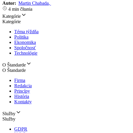
Autor:
Martin Chabada
,
4 min čítania
Kategórie
Kategórie
Téma týždňa
Politika
Ekonomika
Spoločnosť
Technológie
O Štandarde
O Štandarde
Firma
Redakcia
Princípy
História
Kontakty
Služby
Služby
GDPR