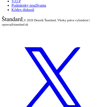
V.O.P
Podmienky používania
Kódex diskusií
© 2026
Denník Štandard, Všetky práva vyhradené |
oprava@standard.sk