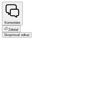
Komentáre
Zdielať
Skopírovať odkaz