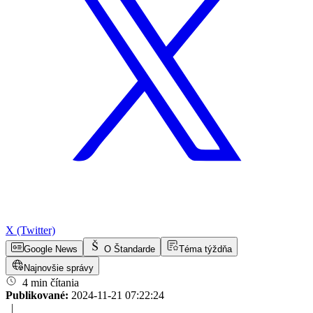
X (Twitter)
Google News
O Štandarde
Téma týždňa
Najnovšie správy
4 min čítania
Publikované:
2024-11-21 07:22:24
|