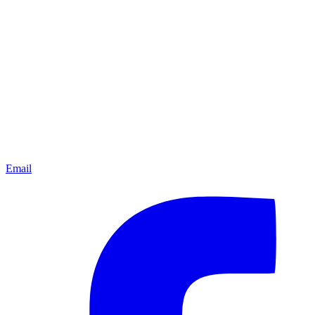
Email