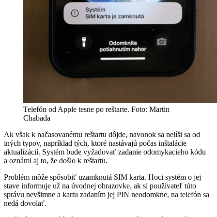
Telefón od Apple tesne po reštarte. Foto: Martin
Chabada
Ak však k načasovanému reštartu dôjde, navonok sa nelíši sa od
iných typov, napríklad tých, ktoré nastávajú počas inštalácie
aktualizácií. Systém bude vyžadovať zadanie odomykacieho kódu
a oznámi aj to, že došlo k reštartu.
Problém môže spôsobiť uzamknutá SIM karta. Hoci systém o jej
stave informuje už na úvodnej obrazovke, ak si používateľ túto
správu nevšimne a kartu zadaním jej PIN neodomkne, na telefón sa
nedá dovolať.