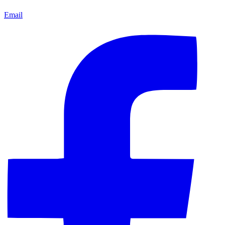
Email