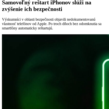
Samovoľný reštart iPhonov slúži na
zvýšenie ich bezpečnosti
Výskumníci v oblasti bezpečnosti objavili nedokumentovanú
vlastnosť telefónov od Apple. Po troch dňoch bez odomknutia sa
smartfóny automaticky reštartujú.