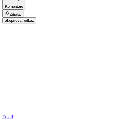
Komentáre
Zdielať
Skopírovať odkaz
Email