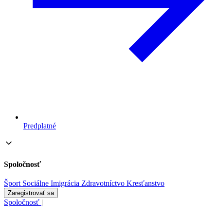
Predplatné
Spoločnosť
Šport
Sociálne
Imigrácia
Zdravotníctvo
Kresťanstvo
Zaregistrovať sa
Spoločnosť
|