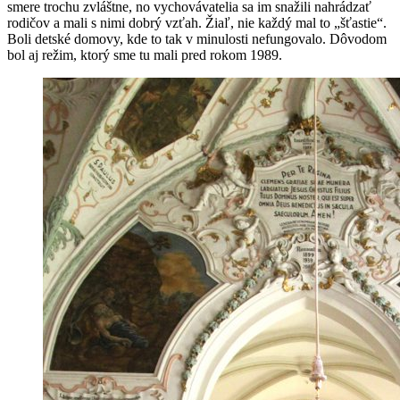
smere trochu zvláštne, no vychovávatelia sa im snažili nahrádzať
rodičov a mali s nimi dobrý vzťah. Žiaľ, nie každý mal to „šťastie“.
Boli detské domovy, kde to tak v minulosti nefungovalo. Dôvodom
bol aj režim, ktorý sme tu mali pred rokom 1989.