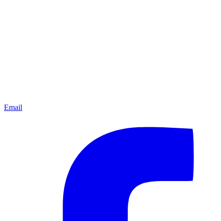
Email