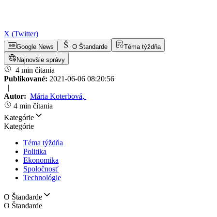
X (Twitter)
Google News
O Štandarde
Téma týždňa
Najnovšie správy
4 min čítania
Publikované:
2021-06-06 08:20:56
|
Autor:
Mária Koterbová
,
4 min čítania
Kategórie
Kategórie
Téma týždňa
Politika
Ekonomika
Spoločnosť
Technológie
O Štandarde
O Štandarde