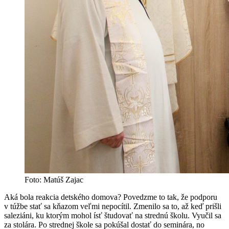
Foto: Matúš Zajac
Aká bola reakcia detského domova? Povedzme to tak, že podporu
v túžbe stať sa kňazom veľmi nepocítil. Zmenilo sa to, až keď prišli
saleziáni, ku ktorým mohol ísť študovať na strednú školu. Vyučil sa
za stolára. Po strednej škole sa pokúšal dostať do seminára, no