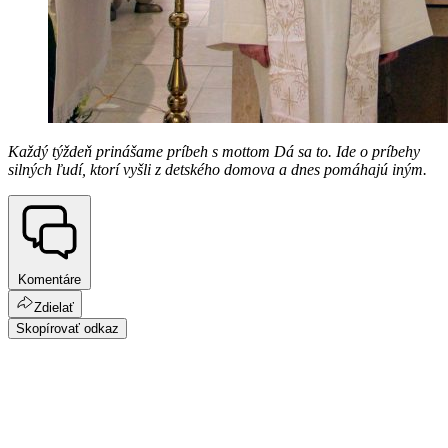
Každý týždeň prinášame príbeh s mottom Dá sa to. Ide o príbehy
silných ľudí, ktorí vyšli z detského domova a dnes pomáhajú iným.
Komentáre
Zdielať
Skopírovať odkaz