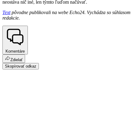
neostáva nič iné, len týmto ľuďom načúvať.
Text
pôvodne publikovali na webe Echo24. Vychádza so súhlasom
redakcie.
Komentáre
Zdielať
Skopírovať odkaz