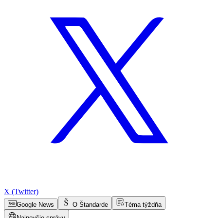
X (Twitter)
Google News
O Štandarde
Téma týždňa
Najnovšie správy