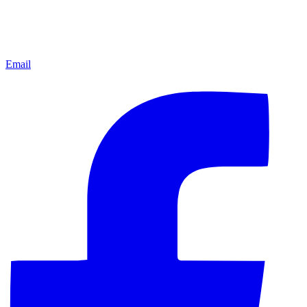
Email