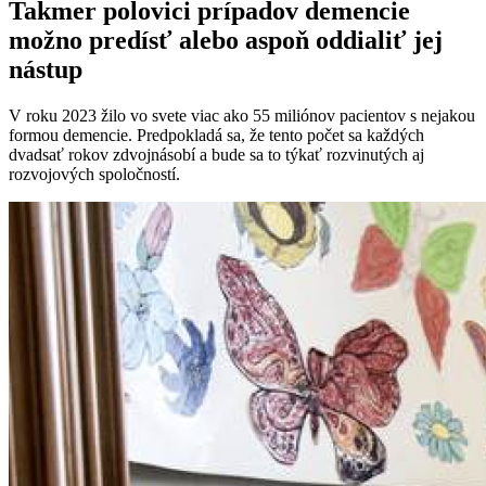
Takmer polovici prípadov demencie
možno predísť alebo aspoň oddialiť jej
nástup
V roku 2023 žilo vo svete viac ako 55 miliónov pacientov s nejakou
formou demencie. Predpokladá sa, že tento počet sa každých
dvadsať rokov zdvojnásobí a bude sa to týkať rozvinutých aj
rozvojových spoločností.