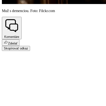
Muž s demenciou. Foto: Filckr.com
Komentáre
Zdielať
Skopírovať odkaz