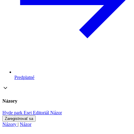
Predplatné
Názory
Hyde park
Esej
Editoriál
Názor
Zaregistrovať sa
Názory
|
Názor