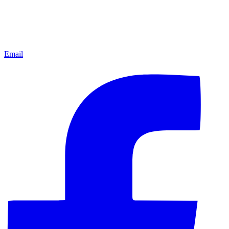
Email