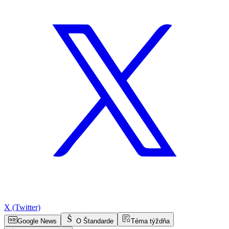
X (Twitter)
Google News
O Štandarde
Téma týždňa