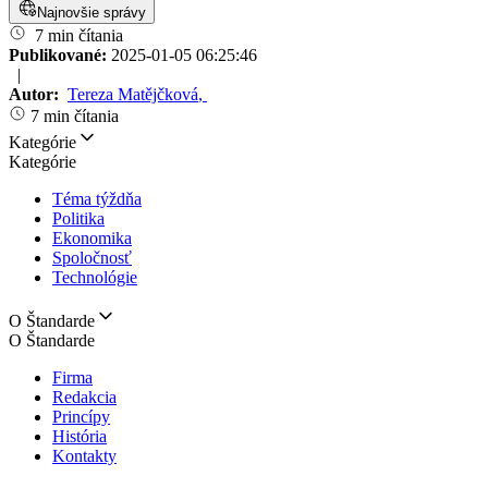
Najnovšie správy
7 min čítania
Publikované:
2025-01-05 06:25:46
|
Autor:
Tereza Matějčková
,
7 min čítania
Kategórie
Kategórie
Téma týždňa
Politika
Ekonomika
Spoločnosť
Technológie
O Štandarde
O Štandarde
Firma
Redakcia
Princípy
História
Kontakty