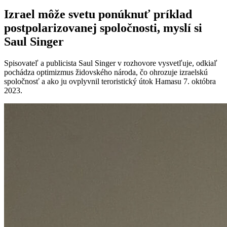
Izrael môže svetu ponúknuť príklad
postpolarizovanej spoločnosti, myslí si
Saul Singer
Spisovateľ a publicista Saul Singer v rozhovore vysvetľuje, odkiaľ
pochádza optimizmus židovského národa, čo ohrozuje izraelskú
spoločnosť a ako ju ovplyvnil teroristický útok Hamasu 7. októbra
2023.