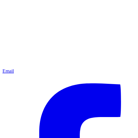
Email