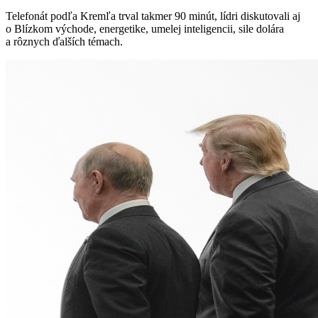
Telefonát podľa Kremľa trval takmer 90 minút, lídri diskutovali aj
o Blízkom východe, energetike, umelej inteligencii, sile dolára
a rôznych ďalších témach.