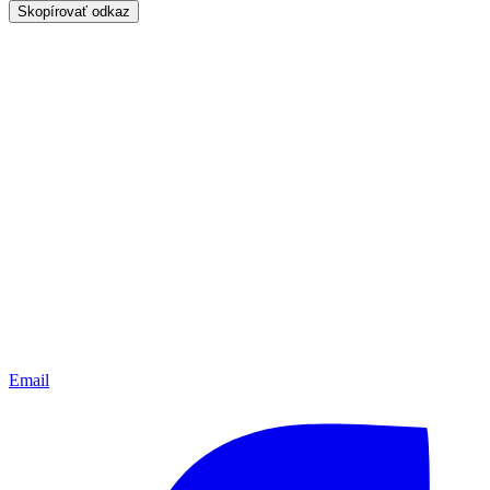
Skopírovať odkaz
Email