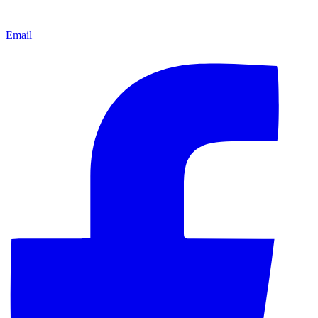
Email