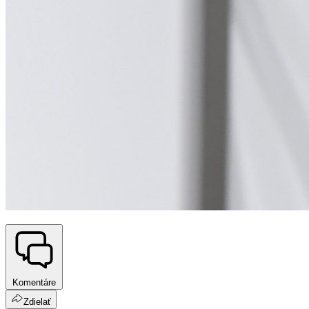
Komentáre
Zdielať