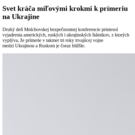
Svet kráča míľovými krokmi k prímeriu
na Ukrajine
Druhý deň Mníchovskej bezpečnostnej konferencie priniesol
vyjadrenia amerických, ruských i ukrajinských štátnikov, z ktorých
vyplýva, že prímerie v takmer tri roky trvajúcej vojne
medzi Ukrajinou a Ruskom je čoraz bližšie.