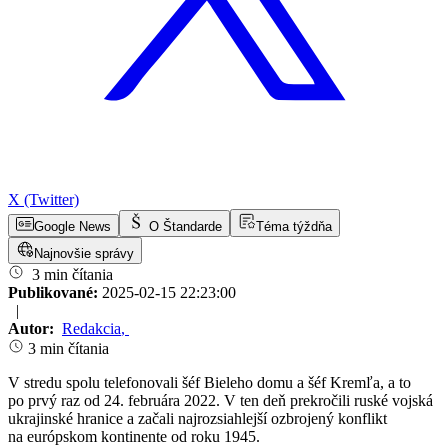
X (Twitter)
Google News
O Štandarde
Téma týždňa
Najnovšie správy
3 min čítania
Publikované:
2025-02-15 22:23:00
|
Autor:
Redakcia
,
3 min čítania
V stredu spolu telefonovali šéf Bieleho domu a šéf Kremľa, a to
po prvý raz od 24. februára 2022. V ten deň prekročili ruské vojská
ukrajinské hranice a začali najrozsiahlejší ozbrojený konflikt
na európskom kontinente od roku 1945.