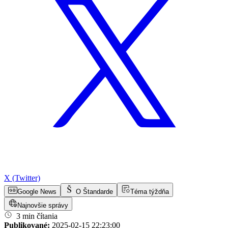
X (Twitter)
Google News
O Štandarde
Téma týždňa
Najnovšie správy
3 min čítania
Publikované:
2025-02-15 22:23:00