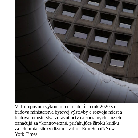
V Trumpovom výkonnom nariadení na rok 2020 sa
budova ministerstva bytovej výstavby a rozvoja miest a
budova ministerstva zdravotníctva a sociálnych služieb
označujú za “kontroverzné, priťahujúce širokú kritiku
za ich brutalistický dizajn.” Zdroj: Erin Schaff/New
York Times