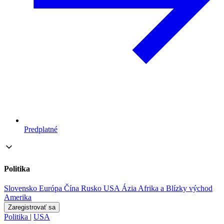
Predplatné
Politika
Slovensko
Európa
Čína
Rusko
USA
Ázia
Afrika a Blízky východ
Amerika
Zaregistrovať sa
Politika
|
USA