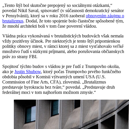
„Tento štýl bol skutočne prepojený so sociálnymi otázkami,“
povedal Nikil Saval, spisovateľ (v súčasnosti demokratický senátor
v Pensylvánii), ktorý sa v roku 2016 zaoberal
obnovením záujmu o
brutalizmus
. Dodal, že toto spojenie bolo čiastočne spôsobené tým,
že mnohí architekti boli v tom čase poverení vládou.
Vládna práca vykonávaná v brutalistických budovách však nemala
vždy pozitívny účinok. Pre niektorých je tento štýl pripomienkou
politiky obnovy miest, v rámci ktorej sa z miest vysťahovalo veľké
množstvo ľudí s nízkymi príjmami, alebo porušovania občianskych
práv zo strany FBI.
Spojitosť týchto budov s vládou je pre ľudí z Trumpovho okolia,
ako je
Justin Shubow
, ktorý počas Trumpovho prvého funkčného
obdobia pôsobil v Komisii výtvarných umení USA (U.S.
Commission of Fine Arts, CFA), zlovestná. „Brutalizmus
predstavuje byrokraciu bez tváre,“ povedal. „Predstavuje druh
federálnej moci v tom najhoršom možnom zmysle.“