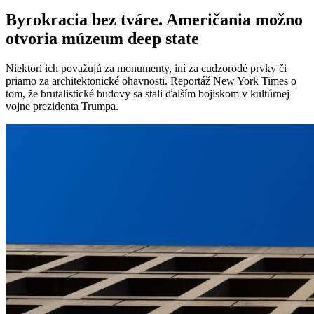
Byrokracia bez tváre. Američania možno
otvoria múzeum deep state
Niektorí ich považujú za monumenty, iní za cudzorodé prvky či
priamo za architektonické ohavnosti. Reportáž New York Times o
tom, že brutalistické budovy sa stali ďalším bojiskom v kultúrnej
vojne prezidenta Trumpa.