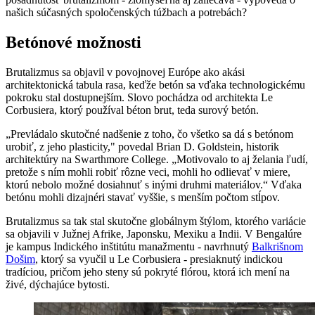
našich súčasných spoločenských túžbach a potrebách?
Betónové možnosti
Brutalizmus sa objavil v povojnovej Európe ako akási
architektonická tabula rasa, keďže betón sa vďaka technologickému
pokroku stal dostupnejším. Slovo pochádza od architekta Le
Corbusiera, ktorý používal béton brut, teda surový betón.
„Prevládalo skutočné nadšenie z toho, čo všetko sa dá s betónom
urobiť, z jeho plasticity," povedal Brian D. Goldstein, historik
architektúry na Swarthmore College. „Motivovalo to aj želania ľudí,
pretože s ním mohli robiť rôzne veci, mohli ho odlievať v miere,
ktorú nebolo možné dosiahnuť s inými druhmi materiálov.“ Vďaka
betónu mohli dizajnéri stavať vyššie, s menším počtom stĺpov.
Brutalizmus sa tak stal skutočne globálnym štýlom, ktorého variácie
sa objavili v Južnej Afrike, Japonsku, Mexiku a Indii. V Bengalúre
je kampus Indického inštitútu manažmentu - navrhnutý
Balkrišnom
Došim
, ktorý sa vyučil u Le Corbusiera - presiaknutý indickou
tradíciou, pričom jeho steny sú pokryté flórou, ktorá ich mení na
živé, dýchajúce bytosti.