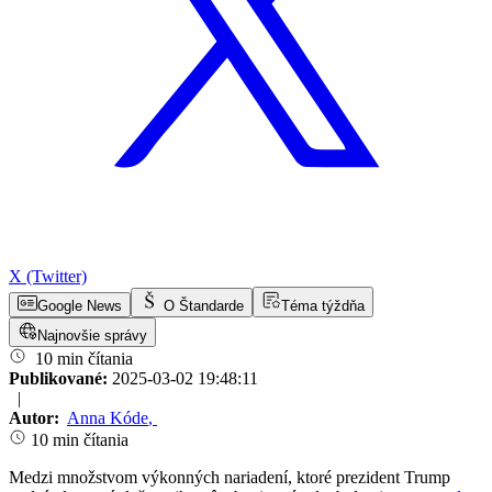
X (Twitter)
Google News
O Štandarde
Téma týždňa
Najnovšie správy
10 min čítania
Publikované:
2025-03-02 19:48:11
|
Autor:
Anna Kóde
,
10 min čítania
Medzi množstvom výkonných nariadení, ktoré prezident Trump