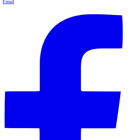
Email