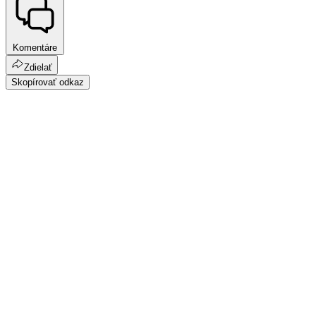
Komentáre
Zdielať
Skopírovať odkaz