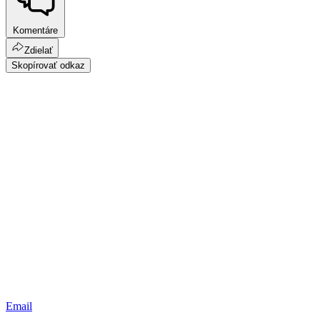
Komentáre
Zdielať
Skopírovať odkaz
Email