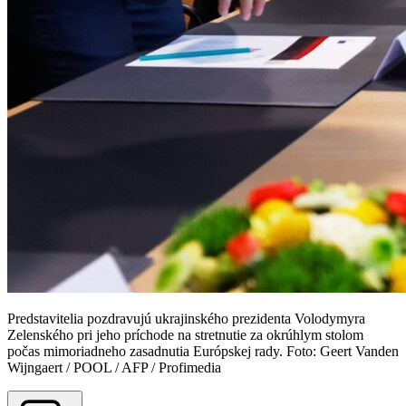
Predstavitelia pozdravujú ukrajinského prezidenta Volodymyra
Zelenského pri jeho príchode na stretnutie za okrúhlym stolom
počas mimoriadneho zasadnutia Európskej rady. Foto: Geert Vanden
Wijngaert / POOL / AFP / Profimedia