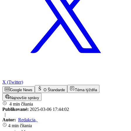
X (Twitter)
Google News
O Štandarde
Téma týždňa
Najnovšie správy
4 min čítania
Publikované:
2025-03-06 17:44:02
|
Autor:
Redakcia
,
4 min čítania