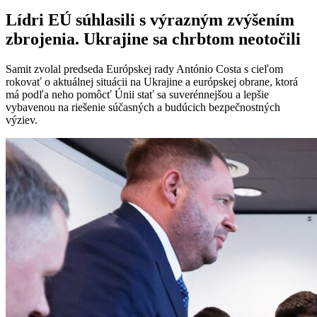
Lídri EÚ súhlasili s výrazným zvýšením
zbrojenia. Ukrajine sa chrbtom neotočili
Samit zvolal predseda Európskej rady António Costa s cieľom
rokovať o aktuálnej situácii na Ukrajine a európskej obrane, ktorá
má podľa neho pomôcť Únii stať sa suverénnejšou a lepšie
vybavenou na riešenie súčasných a budúcich bezpečnostných
výziev.