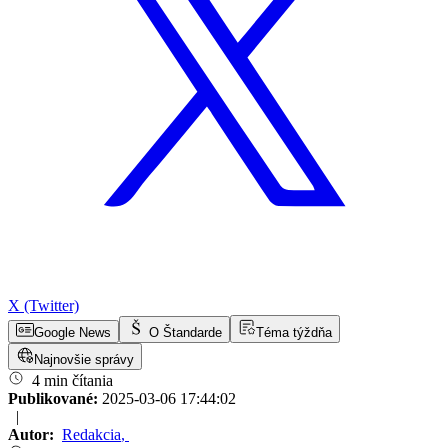
X (Twitter)
Google News
O Štandarde
Téma týždňa
Najnovšie správy
4 min čítania
Publikované:
2025-03-06 17:44:02
|
Autor:
Redakcia
,