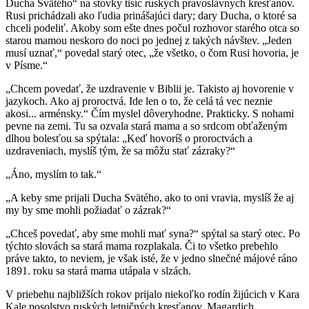
Ducha Svätého“ na stovky tisíc ruských pravoslávnych kresťanov.
Rusi prichádzali ako ľudia prinášajúci dary; dary Ducha, o ktoré sa
chceli podeliť. Akoby som ešte dnes počul rozhovor starého otca so
starou mamou neskoro do noci po jednej z takých návštev. „Jeden
musí uznať,“ povedal starý otec, „že všetko, o čom Rusi hovoria, je
v Písme.“
„Chcem povedať, že uzdravenie v Biblii je. Takisto aj hovorenie v
jazykoch. Ako aj proroctvá. Ide len o to, že celá tá vec neznie
akosi... arménsky.“ Čím myslel dôveryhodne. Prakticky. S nohami
pevne na zemi. Tu sa ozvala stará mama a so srdcom obťaženým
dlhou bolesťou sa spýtala: „Keď hovoríš o proroctvách a
uzdraveniach, myslíš tým, že sa môžu stať zázraky?“
„Áno, myslím to tak.“
„A keby sme prijali Ducha Svätého, ako to oni vravia, myslíš že aj
my by sme mohli požiadať o zázrak?“
„Chceš povedať, aby sme mohli mať syna?“ spýtal sa starý otec. Po
týchto slovách sa stará mama rozplakala. Či to všetko prebehlo
práve takto, to neviem, je však isté, že v jedno slnečné májové ráno
1891. roku sa stará mama utápala v slzách.
V priebehu najbližších rokov prijalo niekoľko rodín žijúcich v Kara
Kale posolstvo ruských letničných kresťanov. Magardich