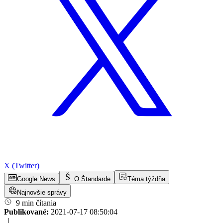
X (Twitter)
Google News
O Štandarde
Téma týždňa
Najnovšie správy
9 min čítania
Publikované:
2021-07-17 08:50:04
|