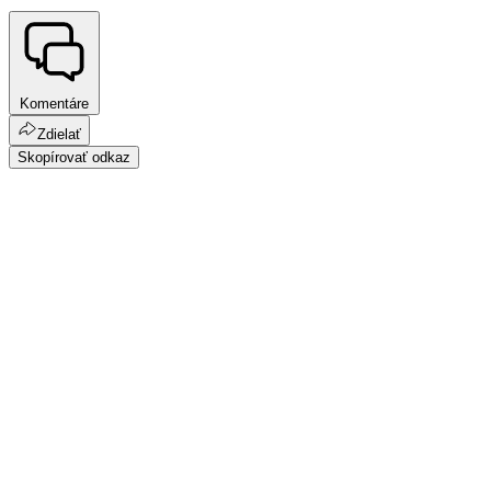
Komentáre
Zdielať
Skopírovať odkaz