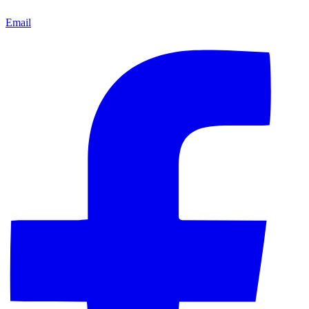
Email