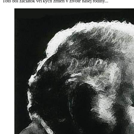
Toto bol začiatok veľkých zmien v živote našej rodiny...