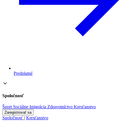
Predplatné
Spoločnosť
Šport
Sociálne
Imigrácia
Zdravotníctvo
Kresťanstvo
Zaregistrovať sa
Spoločnosť
|
Kresťanstvo