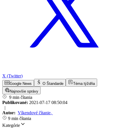
X (Twitter)
Google News
O Štandarde
Téma týždňa
Najnovšie správy
9 min čítania
Publikované:
2021-07-17 08:50:04
|
Autor:
Víkendové čítanie
,
9 min čítania
Kategórie