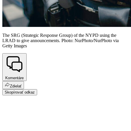
The SRG (Strategic Response Group) of the NYPD using the
LRAD to give announcements. Photo: NurPhoto/NurPhoto via
Getty Images
Komentáre
Zdielať
Skopírovať odkaz