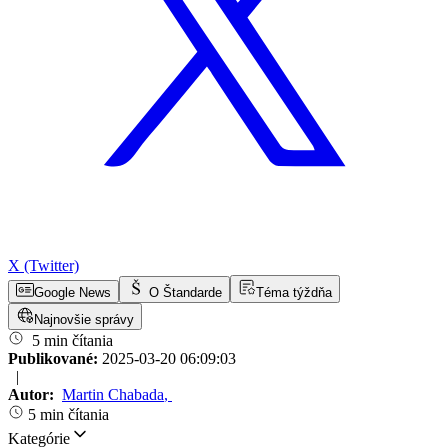
X (Twitter)
Google News
O Štandarde
Téma týždňa
Najnovšie správy
5 min čítania
Publikované:
2025-03-20 06:09:03
|
Autor:
Martin Chabada
,
5 min čítania
Kategórie