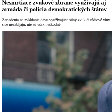
Nesmrtiace zvukové zbrane využívajú aj
armáda či polícia demokratických štátov
Zariadenia na zvládanie davu využívajúce silný zvuk či rádiové vlny
síce nezabíjajú, nie sú však neškodné.