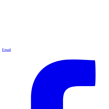
Email