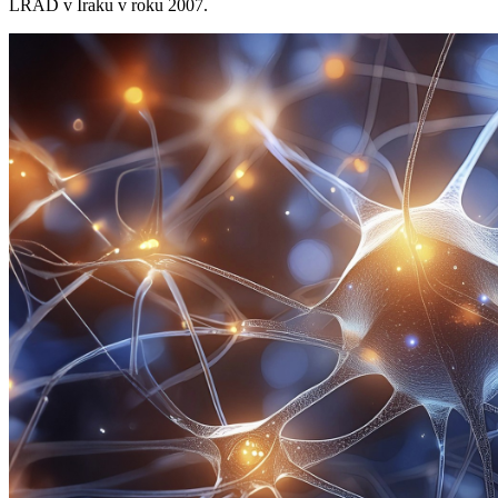
LRAD v Iraku v roku 2007.