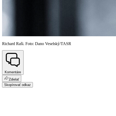
Richard Raši. Foto: Dano Veselský/TASR
Komentáre
Zdielať
Skopírovať odkaz