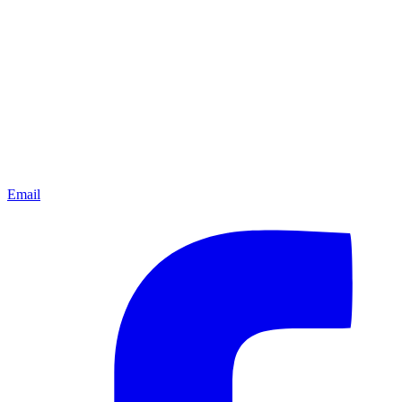
Email