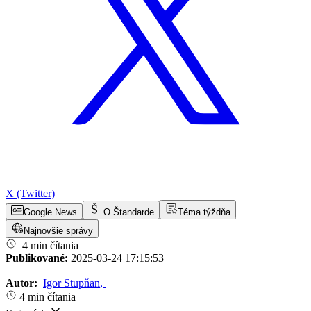
X (Twitter)
Google News
O Štandarde
Téma týždňa
Najnovšie správy
4 min čítania
Publikované:
2025-03-24 17:15:53
|
Autor:
Igor Stupňan
,
4 min čítania