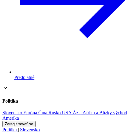
Predplatné
Politika
Slovensko
Európa
Čína
Rusko
USA
Ázia
Afrika a Blízky východ
Amerika
Zaregistrovať sa
Politika
|
Slovensko