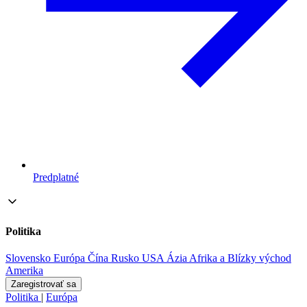
Predplatné
Politika
Slovensko
Európa
Čína
Rusko
USA
Ázia
Afrika a Blízky východ
Amerika
Zaregistrovať sa
Politika
|
Európa