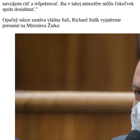
navzájom ctiť a rešpektovať. Iba v takej atmosfére môžu čokoľvek
spolu dosiahnuť."
Opačný názor zastáva vládna SaS, Richard Sulík vyjadrenie
presunul na Miroslava Žiaka: