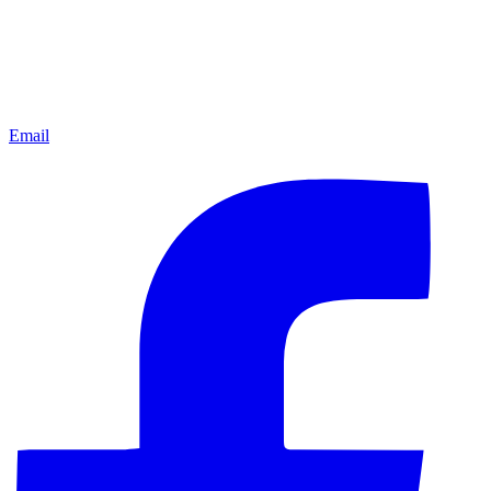
Email