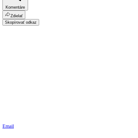
Komentáre
Zdielať
Skopírovať odkaz
Email