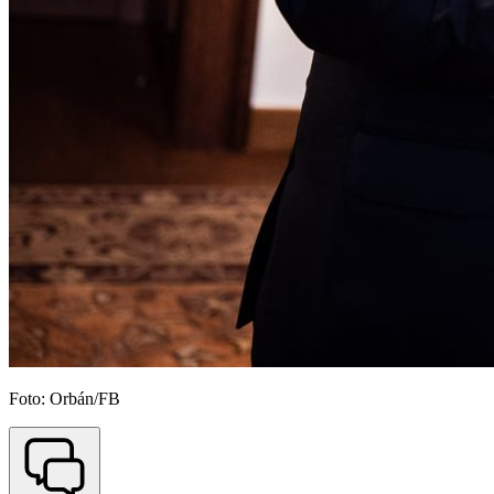
Foto: Orbán/FB