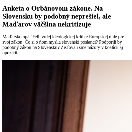
Anketa o Orbánovom zákone. Na
Slovensku by podobný neprešiel, ale
Maďarov väčšina nekritizuje
Maďarsko opäť čelí tvrdej ideologickej kritike Európskej únie pre
svoj zákon. Čo si o ňom myslia slovenskí poslanci? Podporili by
podobný zákon na Slovensku? Zisťovali sme názory v koalícii aj
opozícii.