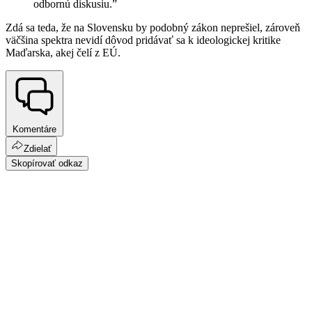
odbornú diskusiu.”
Zdá sa teda, že na Slovensku by podobný zákon neprešiel, zároveň
väčšina spektra nevidí dôvod pridávať sa k ideologickej kritike
Maďarska, akej čelí z EÚ.
Komentáre
Zdielať
Skopírovať odkaz