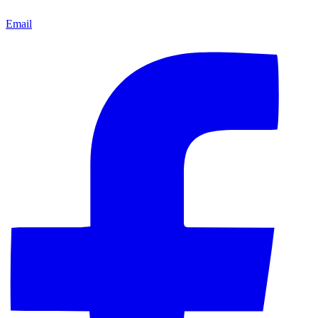
Email