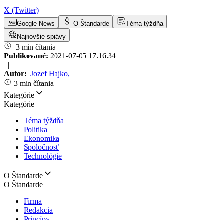
X (Twitter)
Google News
O Štandarde
Téma týždňa
Najnovšie správy
3 min čítania
Publikované:
2021-07-05 17:16:34
|
Autor:
Jozef Hajko
,
3 min čítania
Kategórie
Kategórie
Téma týždňa
Politika
Ekonomika
Spoločnosť
Technológie
O Štandarde
O Štandarde
Firma
Redakcia
Princípy