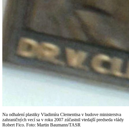
Na odhalení plastiky Vladimíra Clementisa v budove ministerstva
zahraničných vecí sa v roku 2007 zúčastnil vtedajší predseda vlády
Robert Fico. Foto: Martin Baumann/TASR