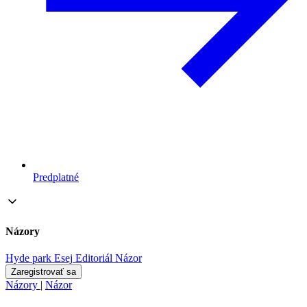
Predplatné
Názory
Hyde park
Esej
Editoriál
Názor
Zaregistrovať sa
Názory
|
Názor