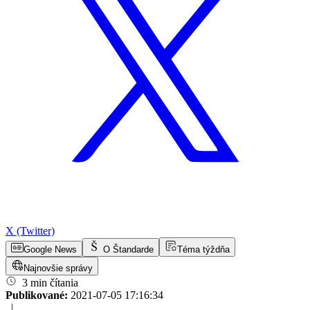
X (Twitter)
Google News
O Štandarde
Téma týždňa
Najnovšie správy
3 min čítania
Publikované:
2021-07-05 17:16:34
|