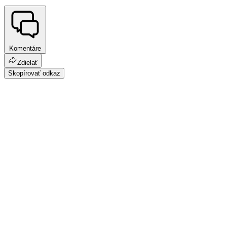
Komentáre
Zdielať
Skopírovať odkaz