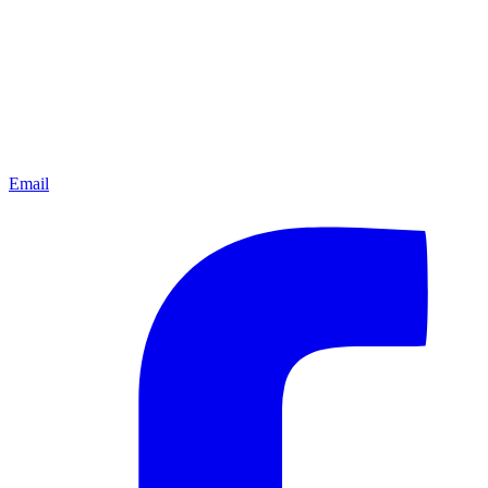
Email