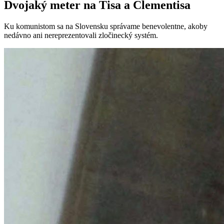
Dvojaký meter na Tisa a Clementisa
Ku komunistom sa na Slovensku správame benevolentne, akoby
nedávno ani nereprezentovali zločinecký systém.