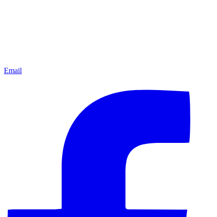
Email