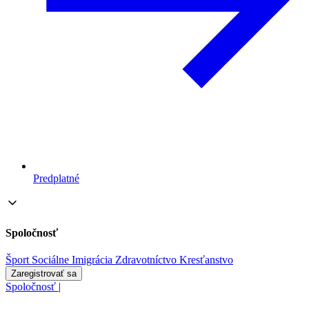
Predplatné
Spoločnosť
Šport
Sociálne
Imigrácia
Zdravotníctvo
Kresťanstvo
Zaregistrovať sa
Spoločnosť
|