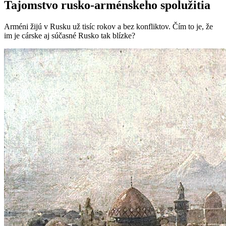
Tajomstvo rusko-arménskeho spolužitia
Arméni žijú v Rusku už tisíc rokov a bez konfliktov. Čím to je, že
im je cárske aj súčasné Rusko tak blízke?