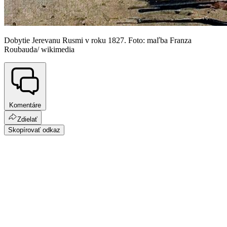
Dobytie Jerevanu Rusmi v roku 1827. Foto: maľba Franza
Roubauda/ wikimedia
Komentáre
Zdielať
Skopírovať odkaz