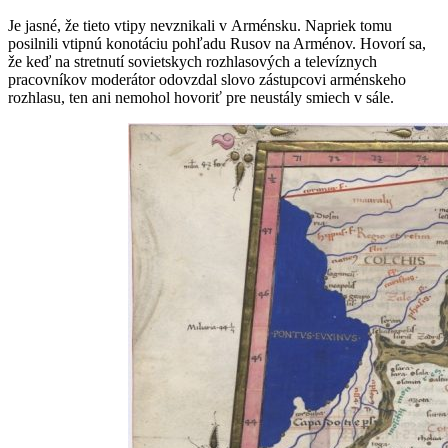
Je jasné, že tieto vtipy nevznikali v Arménsku. Napriek tomu
posilnili vtipnú konotáciu pohľadu Rusov na Arménov. Hovorí sa,
že keď na stretnutí sovietskych rozhlasových a televíznych
pracovníkov moderátor odovzdal slovo zástupcovi arménskeho
rozhlasu, ten ani nemohol hovoriť pre neustály smiech v sále.