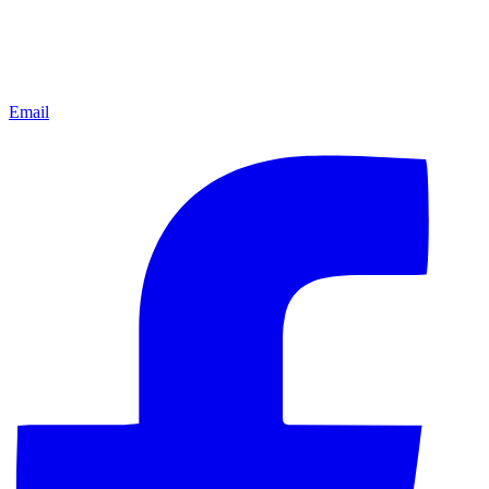
Email