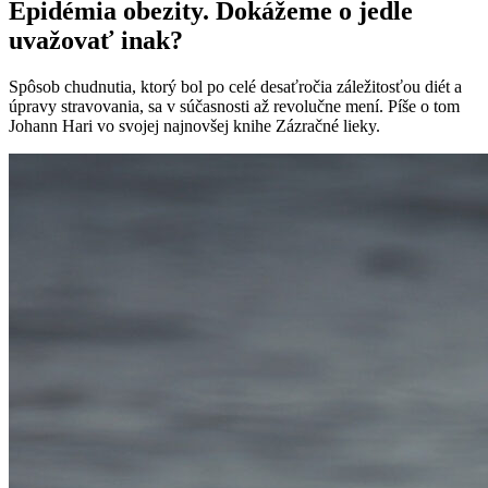
Epidémia obezity. Dokážeme o jedle
uvažovať inak?
Spôsob chudnutia, ktorý bol po celé desaťročia záležitosťou diét a
úpravy stravovania, sa v súčasnosti až revolučne mení. Píše o tom
Johann Hari vo svojej najnovšej knihe Zázračné lieky.