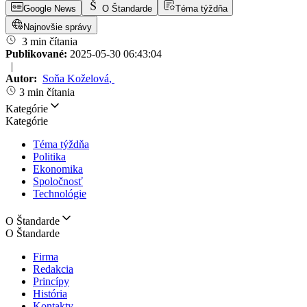
Google News
O Štandarde
Téma týždňa
Najnovšie správy
3 min čítania
Publikované:
2025-05-30 06:43:04
|
Autor:
Soňa Koželová
,
3 min čítania
Kategórie
Kategórie
Téma týždňa
Politika
Ekonomika
Spoločnosť
Technológie
O Štandarde
O Štandarde
Firma
Redakcia
Princípy
História
Kontakty