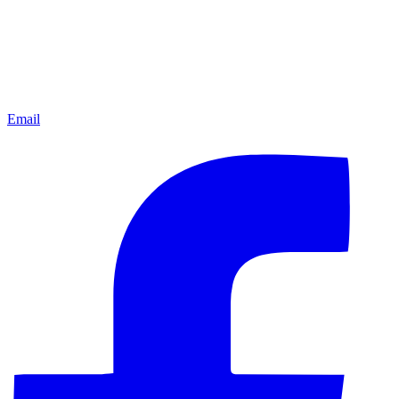
Email