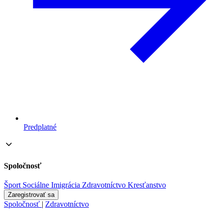
Predplatné
Spoločnosť
Šport
Sociálne
Imigrácia
Zdravotníctvo
Kresťanstvo
Zaregistrovať sa
Spoločnosť
|
Zdravotníctvo