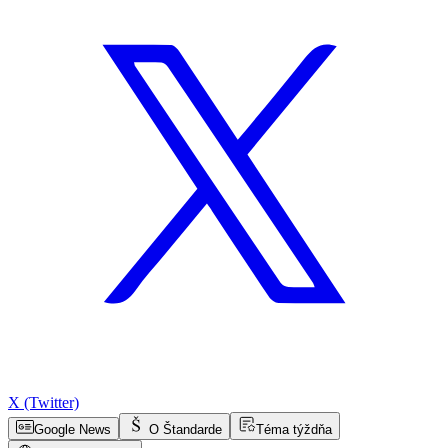
X (Twitter)
Google News
O Štandarde
Téma týždňa