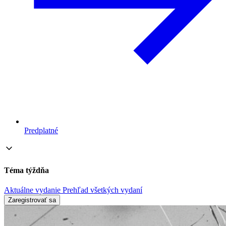
Predplatné
Téma týždňa
Aktuálne vydanie
Prehľad všetkých vydaní
Zaregistrovať sa