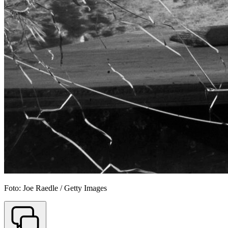
Foto: Joe Raedle / Getty Images